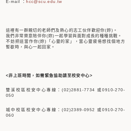
E-mail ：
hcc@scu.edu.tw
這裡有一群親切的老師們及熱心的志工伙伴歡迎你(妳)。
我們非常樂意陪伴你(妳)一起學習與面對成長的種種挑戰。
不妨把這當作你(妳)「心靈的家」，當心靈疲倦想找個地方
暫歇時，與心一起回家。
<非上班時間，如需緊急協助請至校安中心>
雙溪校區校安中心專線：(02)2881-7734 或0910-270-
050
城中校區校安中心專線：(02)2389-0952 或0910-270-
060