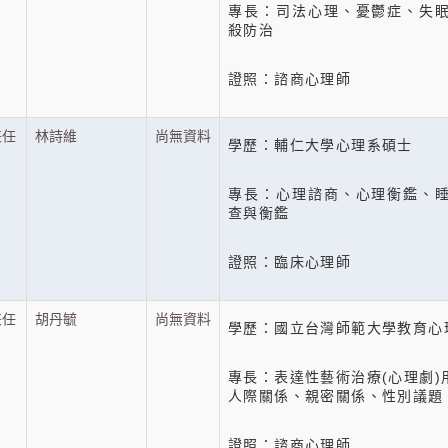
專長：司法心理、憂鬱症、失
殺防治
證照：諮商心理師
兼任
林詩維
尚無資料
學歷：輔仁大學心理系碩士
專長：心理諮商、心理衡鑑、
查與衡鑑
證照：臨床心理師
兼任
胡丹毓
尚無資料
學歷：國立台灣師範大學教育心
專長：表達性藝術治療(心理劇
人際關係、親密關係、性別議題
證照：諮商心理師