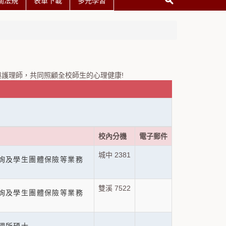
關法規
表單下載
多元學習
護理師，共同照顧全校師生的心理健康!
校內分機
電子郵件
城中 2381
詢及學生團體保險等業務
雙溪 7522
詢及學生團體保險等業務