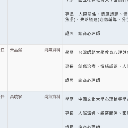
學歷：國立花蓮教育大學諮商心
專長：人際關係、情感議題、情
焦慮)、失落議題(悲傷輔導、分
證照：諮商心理師
兼任
朱品潔
尚無資料
學歷：台灣師範大學教育心理與
專長：創傷治療、情緒議題、人
證照：諮商心理師
兼任
高曉寧
尚無資料
學歷：中國文化大學心理輔導學
專長：人際溝通、親密關係、家
證照：諮商心理師