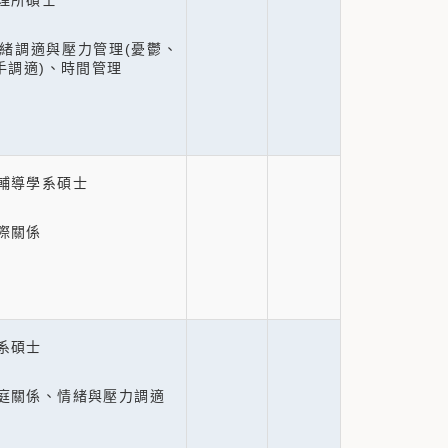
理所碩士
緒調適與壓力管理(憂鬱、
手調適)、時間管理
輔導學系碩士
際關係
系碩士
庭關係、情緒與壓力調適