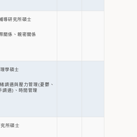
輔導研究所碩士
際關係、親密關係
心理學碩士
緒調適與壓力管理(憂鬱、
手調適)、時間管理
研究所碩士