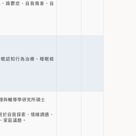
眠、躁鬱症、自我傷害、自
睡眠認知行為治療、睡眠檢
理與輔導學研究所碩士
)用於自我探索、情緒調適、
、家庭議題。