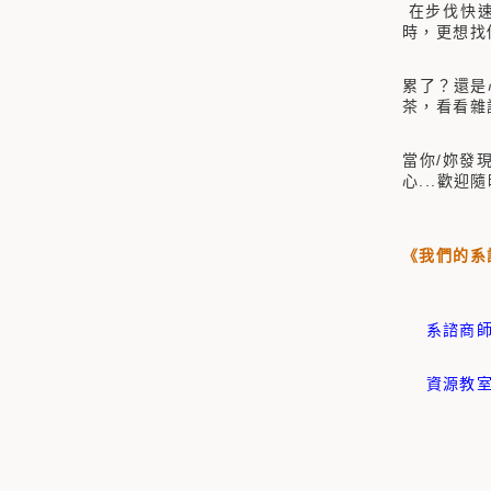
在步伐快速
時，更想找
累了？還是
茶，看看雜
當你/妳發
心...歡迎
《我們的系
系諮商
資源教