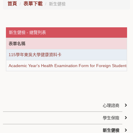
首頁
表單下載
新生健檢
新生健檢 - 總覽列表
表單名稱
115學年東吳大學健康資料卡
Academic Year's Health Examination Form for Foreign Students
心理諮商
學生保險
新生健檢