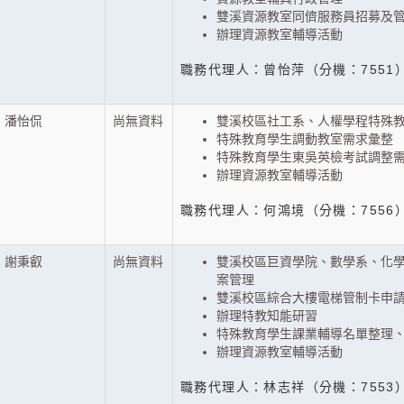
雙溪資源教室同儕服務員招募及
辦理資源教室輔導活動
職務代理人：曾怡萍（分機：7551
潘怡侃
尚無資料
雙溪校區社工系、人權學程特殊
特殊教育學生調動教室需求彙整
特殊教育學生東吳英檢考試調整
辦理資源教室輔導活動
職務代理人：何鴻境（分機：7556
謝秉叡
尚無資料
雙溪校區巨資學院、數學系、化
案管理
雙溪校區綜合大樓電梯管制卡申
辦理特教知能研習
特殊教育學生課業輔導名單整理
辦理資源教室輔導活動
職務代理人：林志祥（分機：7553