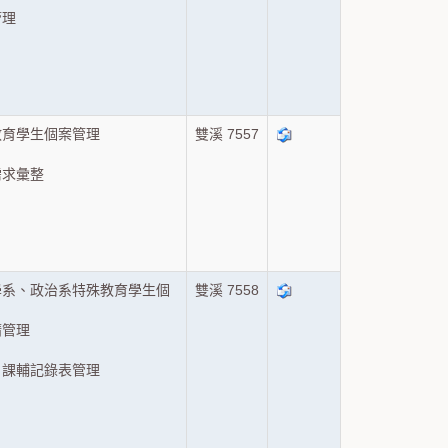
管理
）
教育學生個案管理
雙溪 7557
需求彙整
）
學系、政治系特殊教育學生個
雙溪 7558
請管理
、課輔記錄表管理
）