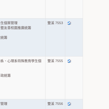
）
學生個案管理
雙溪 7553
善暨友善校園推廣統籌
政統籌
）
物系、心理系特殊教育學生個
雙溪 7555
行政統籌
）
案管理
雙溪 7556