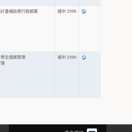
關計畫補助案行政統籌
城中 2398
）
育學生個案管理
城中 2399
管理
）