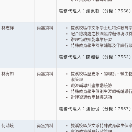
職務代理人：謝秉叡（分機：7558
林志祥
尚無資料
雙溪校區中文系學士班特殊教育
配合總務處之校園無障礙環境改
辦理特教知能專業研習
特殊教育學生課業輔導及伴讀行
職務代理人：陳湘蓉（分機：7552
林宥如
尚無資料
雙溪校區歷史系、物理系、微生
案管理
職涯輔導計畫推動統籌
特殊教育學生個別生涯轉銜輔導
辦理資源教室輔導活動
職務代理人：潘怡侃（分機：7557
何鴻境
尚無資料
雙溪校區英文系特殊教育學生個
資源教室輔具行政管理