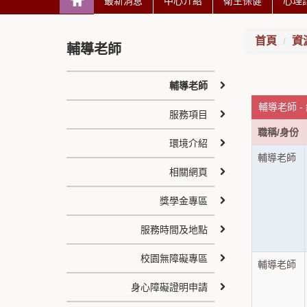
最新消息
中心介紹
衛生保健
心理
首頁
資
輔導老師
輔導老師
輔導老師 -
服務項目
職稱/身份
環境介紹
輔導老師
相關網頁
獎學金專區
服務時間及地點
校園無障礙專區
輔導老師
身心障礙證明申請