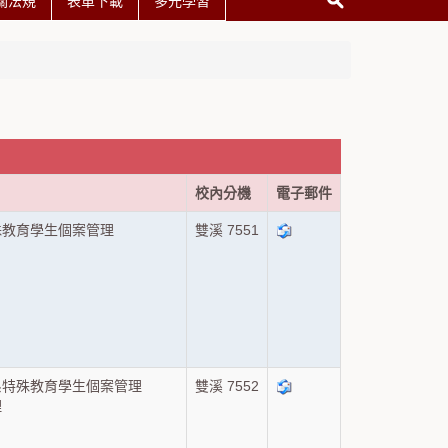
關法規
表單下載
多元學習
校內分機
電子郵件
殊教育學生個案管理
雙溪 7551
）
系特殊教育學生個案管理
雙溪 7552
理