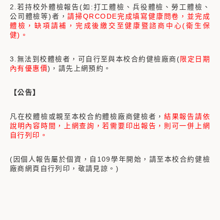
2.若持校外體檢報告(如:打工體檢、兵役體檢、勞工體檢、
公司體檢等)者，
請掃QRCODE完成填寫健康問卷，並完成
體檢，缺項請補，完成後繳交至健康暨諮商中心(衛生保
健)。
3.無法到校體檢者，可自行至與本校合約健檢廠商(
限定日期
內有優惠價
)，請先上網預約。
【公告】
凡在校體檢或親至本校合約體檢廠商健檢者，
結果報告請依
說明內容時間，上網查詢，若需要印出報告，則可一併上網
自行列印。
(因個人報告屬於個資，自109學年開始，請至本校合約健檢
廠商網頁自行列印，敬請見諒。)