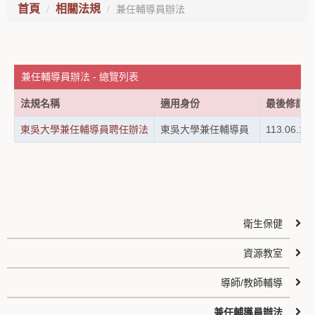
首頁
相關法規
兼任輔導員辦法
兼任輔導員辦法 - 總覽列表
法規名稱
適用身份
最後修訂日
東吳大學兼任輔導員聘任辦法
東吳大學兼任輔導員
113.06.19
衛生保健
資源教室
導師/教師輔導
兼任輔導員辦法