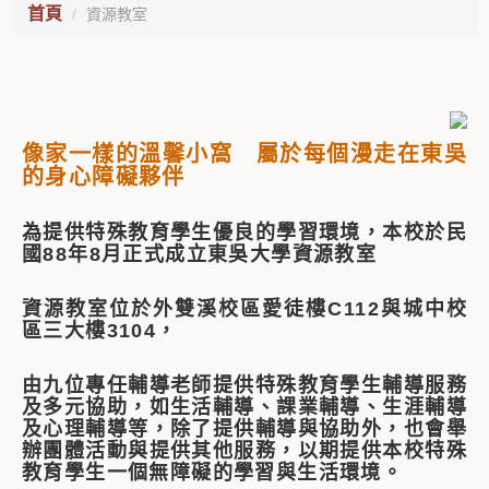
首頁
資源教室
像家一樣的溫馨小窩 屬於每個漫走在東吳
的身心障礙夥伴
為提供特殊教育學生優良的學習環境，本校於民
國88年8月正式成立東吳大學資源教室
資源教室位於外雙溪校區愛徒樓C1
12與城中校
區三
大樓3104，
由九位專任輔導老師提供特殊教育學生輔導服務
及多元協助，如生活輔導、課業輔導、生涯輔導
及心理輔導等，
除了提供輔導與協助外，也會舉
辦團體活動與提供其他服務，
以期提供本校特殊
教育學生一個無障礙的學習與生
活環境。