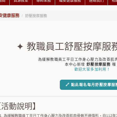
諮商
資源教室
導師業務
職安健康服務
連絡我們
相
安健康服務
舒壓按摩服務
✦ 教職員工舒壓按摩服
為緩解教職員工平日工作身心壓力及改善肌
本中心新增
舒壓按摩服務
囉
歡迎大家多加利用！
🔗 點此報名每月舒壓按摩服
【活動說明】
為緩解教職員工平日工作身心壓力及改善肌肉骨骼不適情形，自112年