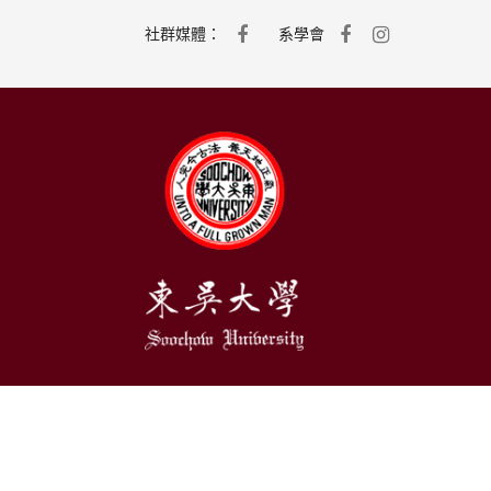
社群媒體：
系學會