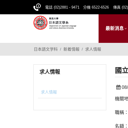
電話 (02)2881 - 9471 分機 6522-6526
傳真 (02)
最新消息
日本語文学科
新着情報
求人情報
國立
求人情報
08/
求人情報
機關地
職稱
名額