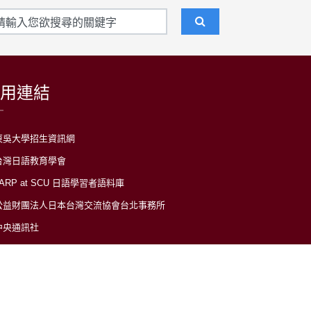
用連結
東吳大學招生資訊網
台灣日語教育學會
LARP at SCU 日語學習者語料庫
公益財團法人日本台灣交流協會台北事務所
中央通訊社
中央廣播電台(日本語)
台灣光華雜誌(日本語)
日語學習平台