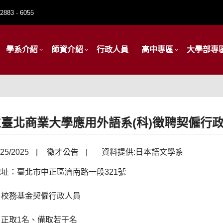
2883 - 6055
學系介紹
師資介紹
行政人員
高中專區
大學部專
臺北商業大學應用外語系(科)徵聘契僱行
25/2025
|
徵才公告
|
資料提供:日本語文學系
址：臺北市中正區濟南路一段321號
：校務基金契僱行政人員
：正取1名、備取若干名