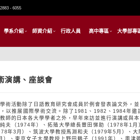
2883 - 6055
學系介紹
師資介紹
行政人員
高中專區
大學部專
術演講、座談會
學術活動除了日語教育研究會成員於例會發表論文外，並
，以推展國際學術交流。除了1981、1982、1984
教師的日本各大學學者之外，早年來訪並進行演講或與本
純夫（1974年）、拓殖大學總長豐田悌助（1978年
978年3月）、筑波大學教授馬淵和夫（1979年5月）、
月）、東京女子大學教授上野田鶴子（1991年）、奧津