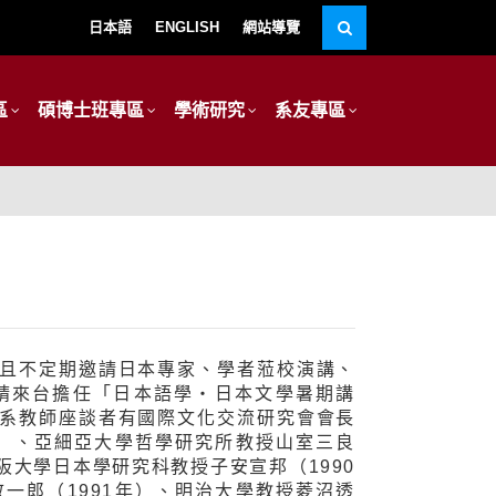
日本語
ENGLISH
網站導覽
區
碩博士班專區
學術研究
系友專區
且不定期邀請日本專家、學者蒞校演講、
年邀請來台擔任「日本語學‧日本文學暑期講
系教師座談者有國際文化交流研究會會長
1月）、亞細亞大學哲學研究所教授山室三良
大阪大學日本學研究科教授子安宣邦（1990
敬一郎（1991年）、明治大學教授菱沼透