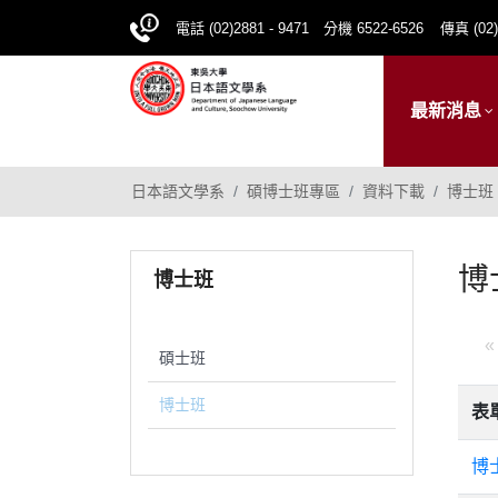
電話 (02)2881 - 9471 分機 6522-6526
傳真 (02)
最新消息
日本語文學系
碩博士班專區
資料下載
博士班
博
博士班
«
碩士班
博士班
表
博