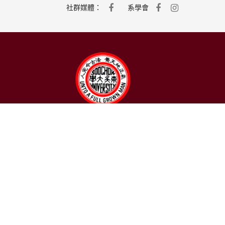
社群媒體：
系學會