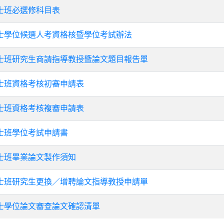
士班必選修科目表
士學位候選人考資格核暨學位考試辦法
士班研究生商請指導教授暨論文題目報告單
士班資格考核初審申請表
士班資格考核複審申請表
士班學位考試申請書
士班畢業論文製作須知
士班研究生更換／增聘論文指導教授申請單
士學位論文審查論文確認清單