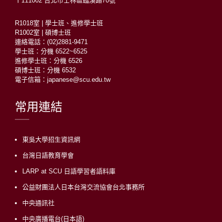
〒111002 台北市士林區臨溪路70號
R1018室 | 學士班、進修學士班
R1002室 | 碩博士班
連絡電話：(02)2881-9471
學士班：分機 6522~6525
進修學士班：分機 6526
碩博士班：分機 6532
電子信箱：japanese@scu.edu.tw
常用連結
東吳大學招生資訊網
台灣日語教育學會
LARP at SCU 日語學習者語料庫
公益財團法人日本台灣交流協會台北事務所
中央通訊社
中央廣播電台(日本語)