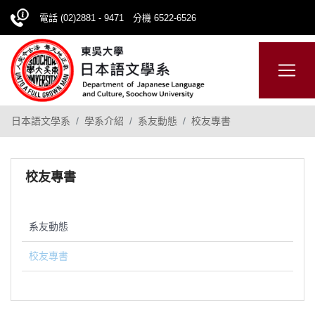
電話 (02)2881 - 9471 分機 6522-6526
日本語
ENGLISH
網站導覽
日本語文學系
學系介紹
系友動態
校友專書
校友專書
系友動態
校友專書