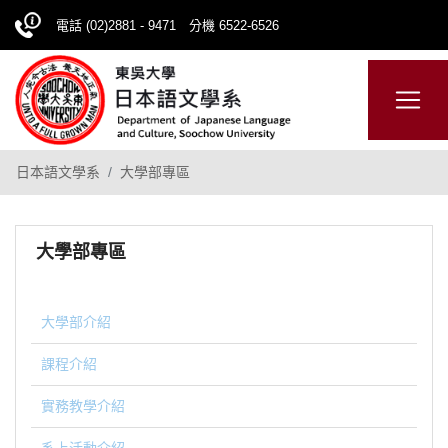
電話 (02)2881 - 9471 分機 6522-6526
日本語
ENGLISH
網站導覽
日本語文學系
大學部專區
大學部專區
大學部介紹
課程介紹
實務教學介紹