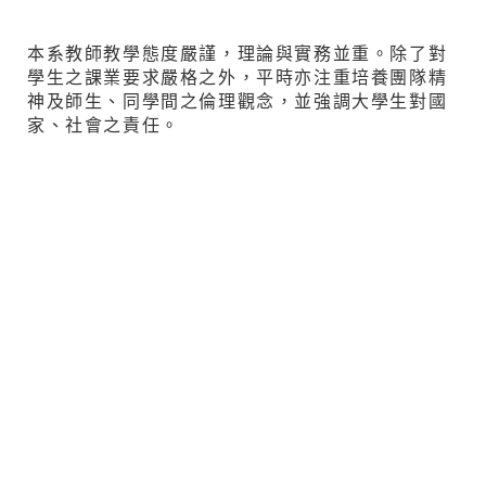
本系教師教學態度嚴謹，理論與實務並重。除了對
學生之課業要求嚴格之外，平時亦注重培養團隊精
神及師生、同學間之倫理觀念，並強調大學生對國
家、社會之責任。