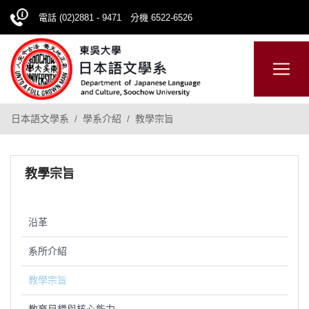
電話 (02)2881 - 9471 分機 6522-6526
日本語
ENGLISH
網站導覽
日本語文學系
學系介紹
教學宗旨
教學宗旨
沿革
系所介紹
教學宗旨