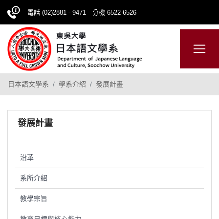
電話 (02)2881 - 9471 分機 6522-6526
日本語
ENGLISH
網站導覽
日本語文學系
學系介紹
發展計畫
發展計畫
沿革
系所介紹
教學宗旨