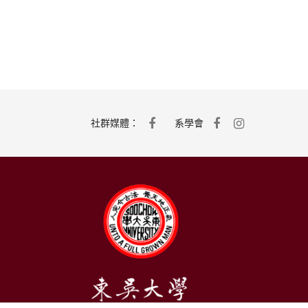
社群媒體：
系學會