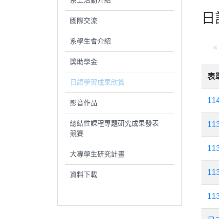
系上活動介紹
日
國際交流
系學生會介紹
«
獎助學金
表
日語學習成果欣賞
1
影音作品
總結性課程專題研究成果發表
1
競賽
1
大專學生研究計畫
1
資料下載
1