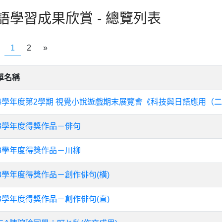
語學習成果欣賞 - 總覽列表
1
2
»
單名稱
14學年度第2學期 視覺小說遊戲期末展覽會《科技與日語應用（
13學年度得獎作品－俳句
13學年度得獎作品－川柳
13學年度得獎作品－創作俳句(橫)
13學年度得獎作品－創作俳句(直)