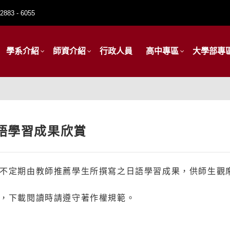
2883 - 6055
學系介紹
師資介紹
行政人員
高中專區
大學部專
語學習成果欣賞
不定期由教師推薦學生所撰寫之日語學習成果，供師生觀
，下載閱讀時請遵守著作權規範。