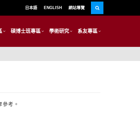
日本語
ENGLISH
網站導覽
區
碩博士班專區
學術研究
系友專區
摩參考。