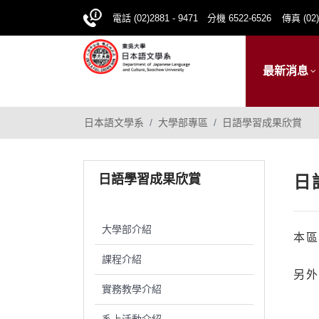
電話 (02)2881 - 9471 分機 6522-6526
傳真 (02)
最新消息
日本語文學系
大學部專區
日語學習成果欣賞
日語學習成果欣賞
日
大學部介紹
本區
課程介紹
另外
實務教學介紹