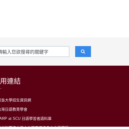
用連結
東吳大學招生資訊網
台灣日語教育學會
LARP at SCU 日語學習者語料庫
公益財團法人日本台灣交流協會台北事務所