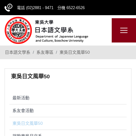
電話 (02)2881 - 9471 分機 6522-6526
日本語
ENGLISH
網站導覽
日本語文學系
系友專區
東吳日文風華50
東吳日文風華50
最新活動
系友會活動
東吳日文風華50