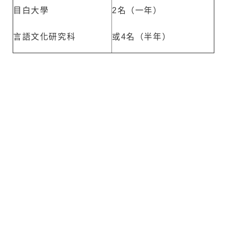
目白大學
2名（一年）
言語文化研究科
或4名（半年）