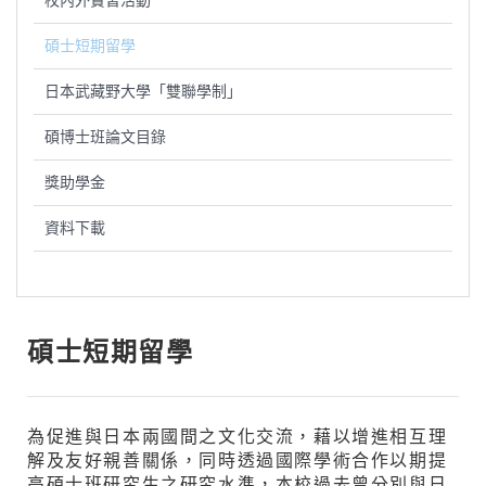
校內外實習活動
碩士短期留學
日本武藏野大學「雙聯學制」
碩博士班論文目錄
獎助學金
資料下載
碩士短期留學
為促進與日本兩國間之文化交流，藉以增進相互理
解及友好親善關係，同時透過國際學術合作以期提
高碩士班研究生之研究水準，本校過去曾分別與日