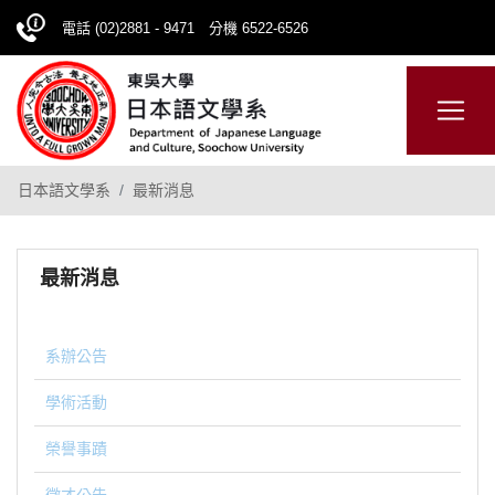
電話 (02)2881 - 9471 分機 6522-6526
日本語
ENGLISH
網站導覽
日本語文學系
最新消息
最新消息
系辦公告
學術活動
榮譽事蹟