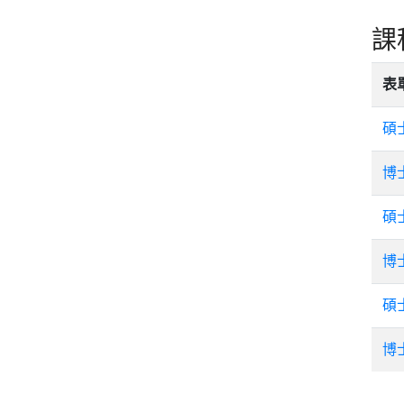
課
表
碩
博
碩
博
碩
博