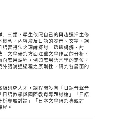
群」三類，學生依照自己的興趣選擇主修
本概念，內容廣及日語的發音、文字、詞
日語習得法之理論探討，透過講解、討
法；文學研究方面注重文學作品的分析、
偏向應用課程，例如應用語言學的定位、
視外語溝通過程之原則性，研究各層面的
高級研究人才，課程開設有「日語音聲音
「日語教學與國際教育專題討論」「日語
分析專題討論」「日本文學研究專題討
課程。