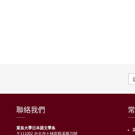
聯絡我們
常
東吳大學日本語文學系
〒111002 台北市士林區臨溪路70號