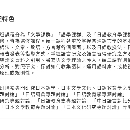
程特色
班課程分為「文學課群」「語學課群」及「日語教育學課
修，皆為選修課程。碩一課程著重於掌握普通語言學的基
語法、文章、敬語、方言等各個層面；以及日語教授法、
報告發表等指導方式，掌握語言研究及語言習得研究之方
與論文資料之引用、書寫與文學理論之導入。碩二課程則
分析、對照研究，探討如何收集語料，運用語料庫，或檢
原理或規則性。
班培養專門研究日本語學、日本文學文化、日語教育學之
題討論」「日語詞彙專題討論」「日語教育學專題討論」
研究專題討論」「日語教育史專題討論」「中日語言對比
「日本文學教育專題討論」「日本文化研究專題討論」等