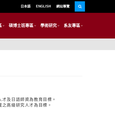
日本語
ENGLISH
網站導覽
區
碩博士班專區
學術研究
系友專區
人才及日語師資為教育目標。
域之高級研究人才為目標。