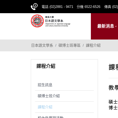
電話 (02)2881 - 9471 分機 6522-6526
傳真 (02)
最新消息
日本語文學系
碩博士班專區
課程介紹
課程介紹
課
招生訊息
教
碩博士班介紹
碩士
課程介紹
博士