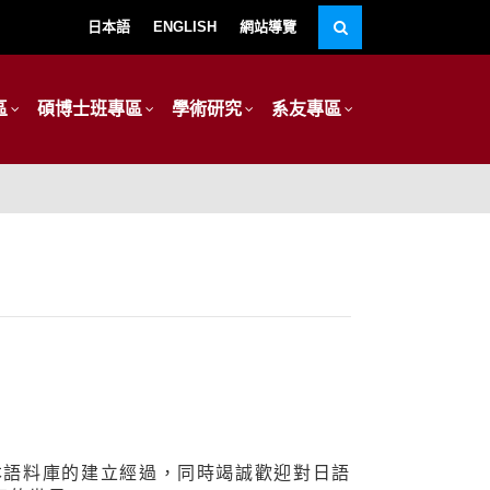
日本語
ENGLISH
網站導覽
區
碩博士班專區
學術研究
系友專區
下本語料庫的建立經過，同時竭誠歡迎對日語