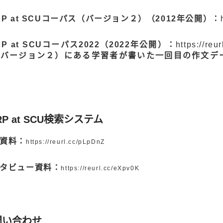
RP at SCUコーパス（バージョン２）（2012年公開）：
RP at SCUコーパス2022（2022年公開）：
https://reu
（バージョン２）にある学習者が書いた一回目の作文デ
RP at SCU検索システム
資料：
https://reurl.cc/pLpDnZ
タビュー資料：
https://reurl.cc/eXpv0K
問い合わせ