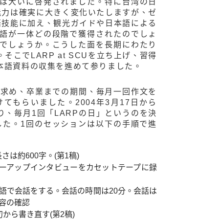
は大いに啓発されました。特に台湾の日
能力は確実に大きく変化いたしますが、ゼ
語技能に加え、観光ガイドや日本語による
語が一体どの段階で獲得されたのでしょ
でしょうか。こうした面を長期にわたり
でLARP at SCUを立ち上げ、習得
本語資料の収集を進めて参りました。
を求め、卒業までの期間、毎月一回作文を
もらいました。2004年3月17日から
り、毎月1回「LARPの日」というのを決
した。1回のセッションは以下の手順で進
約600字。(第1稿)
ローアップインタビューをカセットテープに録
語で会話をする。会話の時間は20分。会話は
容の確認
から書き直す(第2稿)