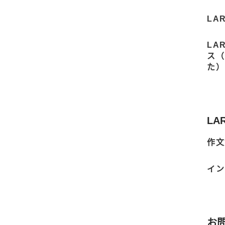
LA
LA
ス
た）
LA
作文
イン
お