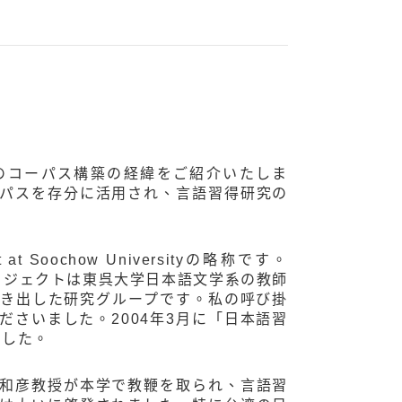
クトのコーパス構築の経緯をご紹介いたしま
パスを存分に活用され、言語習得研究の
ect at Soochow Universityの略称です。
。本プロジェクトは東呉大学日本語文学系の教師
き出した研究グループです。私の呼び掛
さいました。2004年3月に「日本語習
ました。
和彦教授が本学で教鞭を取られ、言語習