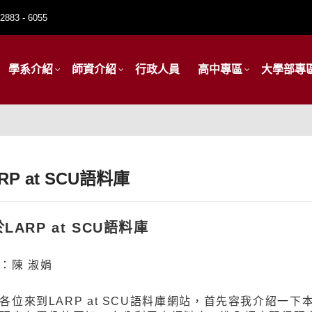
2883 - 6055
學系介紹
師資介紹
行政人員
高中專區
大學部專
RP at SCU語料庫
LARP at SCU語料庫
：陳 淑娟
各位來到LARP at SCU語料庫網站，首先容我介紹一