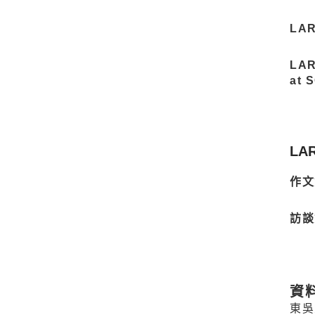
LA
LA
at
LA
作文
訪談
資
東吳