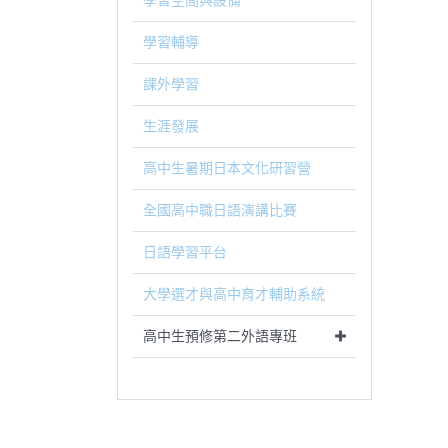
學習空間與設備
學習輔導
課外學習
生涯發展
高中生暑期日本文化研習營
全國高中職日語演講比賽
日語學習平台
大學選才與高中育才輔助系統
高中生預修第二外語專班