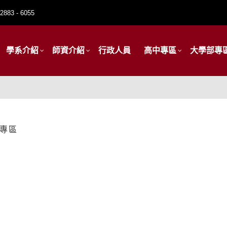
2883 - 6055
學系介紹
師資介紹
行政人員
高中專區
大學部專
專區