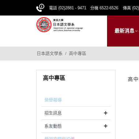
電話 (02)2881 - 9471 分機 6522-6526
傳真 (02)
最新消息
日本語文學系
高中專區
高中專區
高中
榮譽報導
招生訊息
系友動態