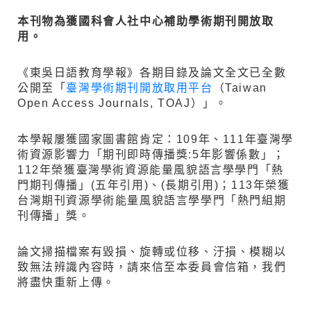
本刊物為獲國科會人社中心補助學術期刊開放取
用。
《東吳日語教育學報》各期目錄及論文全文已全數
公開至「
臺灣學術期刊開放取用平台
（Taiwan
Open Access Journals, TOAJ）」。
本學報屢獲國家圖書館肯定：109年、111年臺灣學
術資源影響力「期刊即時傳播獎:5年影響係數」；
112年榮獲臺灣學術資源能量風貌語言學學門「熱
門期刊傳播」(五年引用)、(長期引用)；113年榮獲
台灣期刊資源學術能量風貌語言學學門「熱門組期
刊傳播」獎。
論文掃描檔案有毀損、旋轉或位移、汙損、模糊以
致無法辨識內容時，請來信至本委員會信箱，我們
將盡快重新上傳。