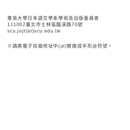
東吳大學日本語文學系學術及出版委員會
111002臺北市士林區臨溪路70號
scu.jojt(at)scu.edu.tw
※請將電子信箱地址中(at)替換成半形@符號。