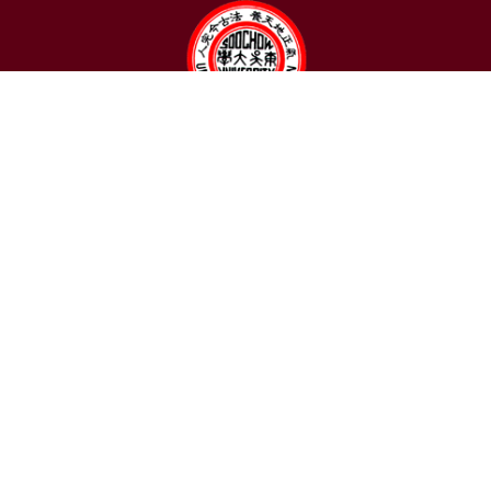
聯絡我們
東吳大學日本語文學系
〒111002 台北市士林區臨溪路70號
R1018室 | 學士班、進修學士班
R1002室 | 碩博士班
連絡電話：(02)2881-9471
學士班：分機 6522~6525