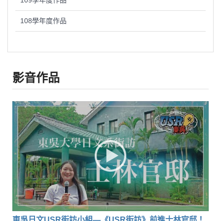
109學年度作品
108學年度作品
影音作品
東吳日文USR街訪小組—《USR街訪》前進士林官邸！