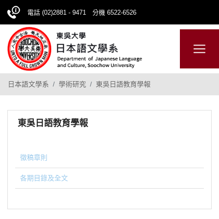
電話 (02)2881 - 9471 分機 6522-6526
日本語
ENGLISH
網站導覽
日本語文學系
學術研究
東吳日語教育學報
東吳日語教育學報
徵稿章則
各期目錄及全文