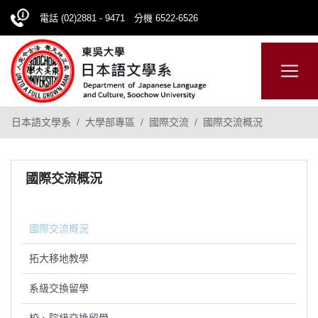
電話 (02)2881 - 9471 分機 6522-6526
日本語
ENGLISH
網站導覽
日本語文學系
大學部專區
國際交流
國際交流概況
國際交流概況
國際交流概況
拓大移地教學
系級交換留學