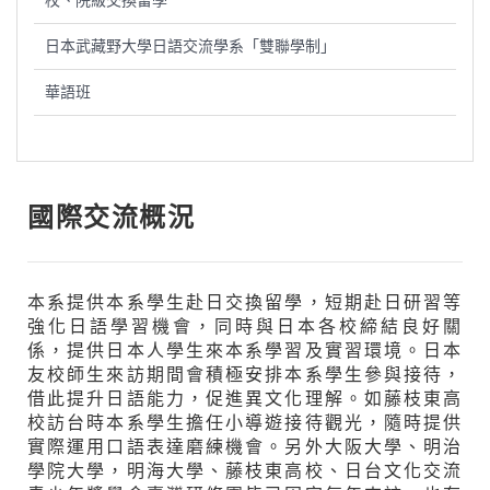
校、院級交換留學
日本武藏野大學日語交流學系「雙聯學制」
華語班
國際交流概況
本系提供本系學生赴日交換留學，短期赴日研習等
強化日語學習機會，同時與日本各校締結良好關
係，提供日本人學生來本系學習及實習環境。日本
友校師生來訪期間會積極安排本系學生參與接待，
借此提升日語能力，促進異文化理解。如藤枝東高
校訪台時本系學生擔任小導遊接待觀光，隨時提供
實際運用口語表達磨練機會。另外大阪大學、明治
學院大學，明海大學、藤枝東高校、日台文化交流