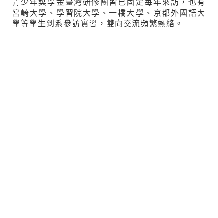
青少年獎學金臺灣研修團皆已固定每年來訪，也有
宮崎大學、學習院大學、一橋大學、京都外國語大
學等學生到系參訪實習，雙向交流頻繁熱絡。