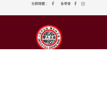
社群媒體：
系學會