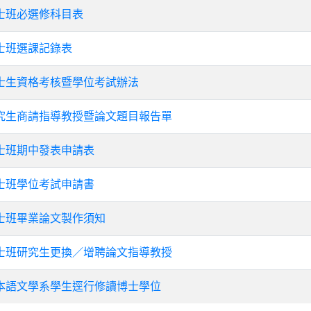
士班必選修科目表
士班選課記錄表
士生資格考核暨學位考試辦法
究生商請指導教授暨論文題目報告單
士班期中發表申請表
士班學位考試申請書
士班畢業論文製作須知
士班研究生更換／增聘論文指導教授
本語文學系學生逕行修讀博士學位