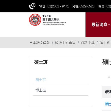
電話 (02)2881 - 9471 分機 6522-6526
傳真 (02)
最新消息
日本語文學系
碩博士班專區
資料下載
碩士班
碩
碩士班
«
碩士班
博士班
表
碩