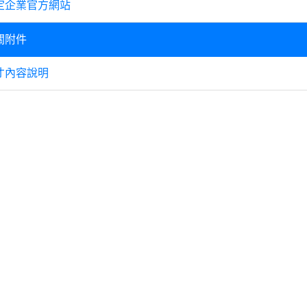
定企業官方網站
關附件
才內容說明