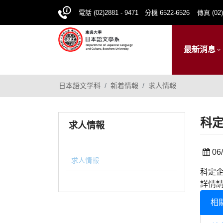
電話 (02)2881 - 9471 分機 6522-6526
傳真 (02)
最新消息
日本語文学科
新着情報
求人情報
科
求人情報
06/
求人情報
科定
詳情
相