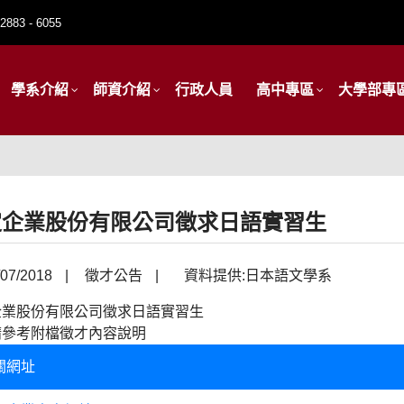
2883 - 6055
學系介紹
師資介紹
行政人員
高中專區
大學部專
定企業股份有限公司徵求日語實習生
07/2018
|
徵才公告
|
資料提供:日本語文學系
企業股份有限公司徵求日語實習生
請參考附檔徵才內容說明
關網址