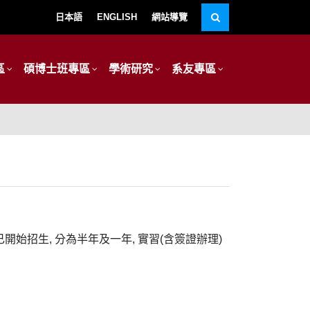
日本語
ENGLISH
網站導覽
區
碩博士班專區
學術研究
系友專區
已開始招生, 分為半年及一年, 實習(含簽證辦理)