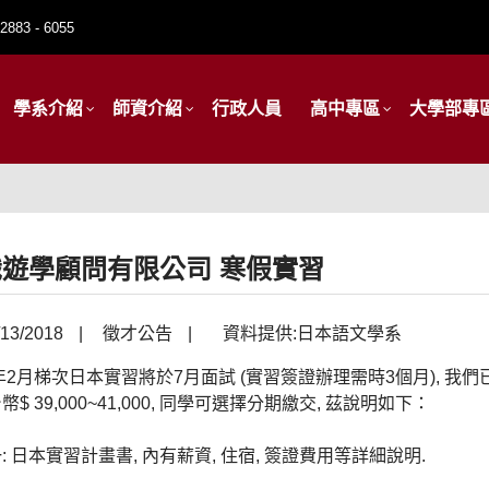
2883 - 6055
學系介紹
師資介紹
行政人員
高中專區
大學部專
遊學顧問有限公司 寒假實習
13/2018
|
徵才公告
|
資料提供:日本語文學系
9年2月梯次日本實習將於7月面試 (實習簽證辦理需時3個月), 我們
幣$ 39,000~41,000, 同學可選擇分期繳交, 茲說明如下：
: 日本實習計畫書, 內有薪資, 住宿, 簽證費用等詳細說明.