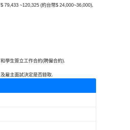
~120,325 (約台幣$ 24,000~36,000),
和學生簽立工作合約(聘僱合約).
司及雇主面試決定是否錄取.