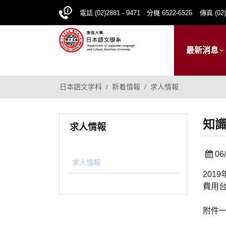
電話 (02)2881 - 9471 分機 6522-6526
傳真 (02)
最新消息
日本語文学科
新着情報
求人情報
知識
求人情報
06/
求人情報
201
費用台
附件一