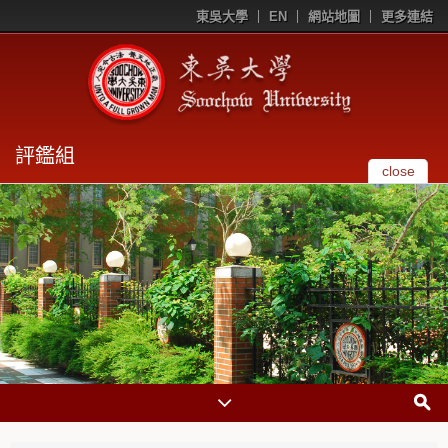
東吳大學
EN
網站地圖
更多連結
評鑑組
close