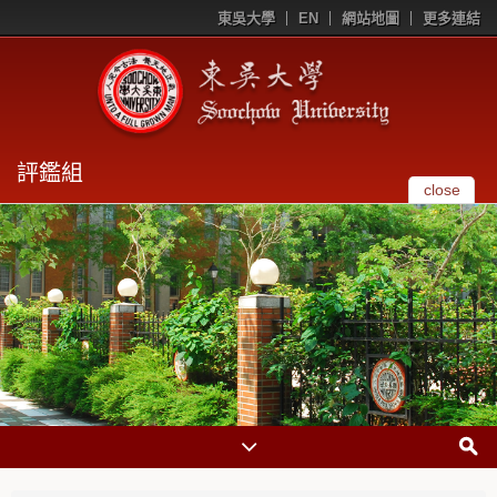
東吳大學
EN
網站地圖
更多連結
評鑑組
close