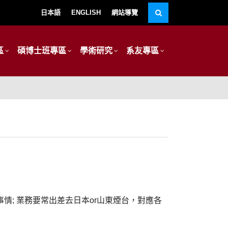
日本語
ENGLISH
網站導覽
區
碩博士班專區
學術研究
系友專區
情; 業務要常出差去日本or山東煙台，對應各