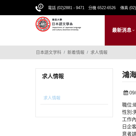
電話 (02)2881 - 9471 分機 6522-6526
傳真 (02)
最新消息
日本語文学科
新着情報
求人情報
鴻海
求人情報
09/
求人情報
職位:
性別:
工作內
日企
意者請即