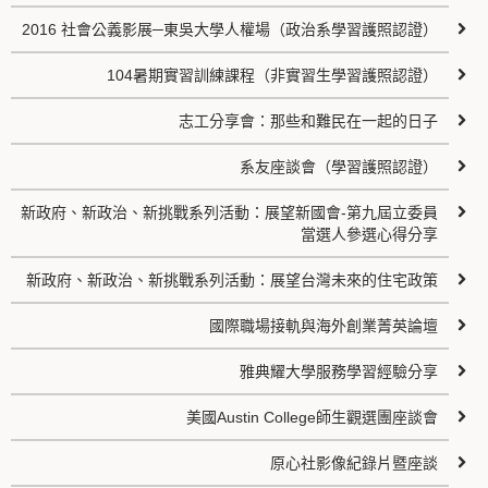
2016 社會公義影展─東吳大學人權場（政治系學習護照認證）
104暑期實習訓練課程（非實習生學習護照認證）
志工分享會：那些和難民在一起的日子
系友座談會（學習護照認證）
新政府、新政治、新挑戰系列活動：展望新國會-第九屆立委員
當選人參選心得分享
新政府、新政治、新挑戰系列活動：展望台灣未來的住宅政策
國際職場接軌與海外創業菁英論壇
雅典耀大學服務學習經驗分享
美國Austin College師生觀選團座談會
原心社影像紀錄片暨座談