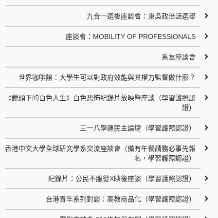
九合一選後座談會：東吳政治話選舉
座談會：MOBILITY OF PROFESSIONALS
系友座談會
世界咖啡館：大學生可以對政府效能與其權力監督做什麼？
《鏡頭下的白色人生》白色恐怖紀錄片放映暨座談（學習護照認
證）
三一八學運民主論壇（學習護照認證）
香港中文大學全球研究學系交流座談會（備有午餐請務必事先報
名，學習護照認證）
紀錄片：公民不服從X映後座談（學習護照認證）
台港青年系列對談：高教商品化（學習護照認證）