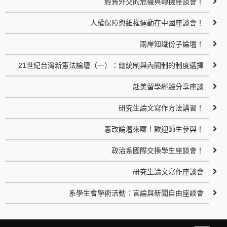
經貿外交的危機與轉機座談會！
人權保障與維權運動在中國座談會！
兩岸知識份子論壇！
21世紀台灣新憲法論壇（一）：總統制與內閣制的制度選擇
赴美留學經驗分享座談
研究生論文寫作方法講習！
憲改論壇來囉！歡迎師生參與！
政治系國際交換學生座談會！
研究生論文寫作座談會
系學生會學術活動：言論與新聞自由座談會