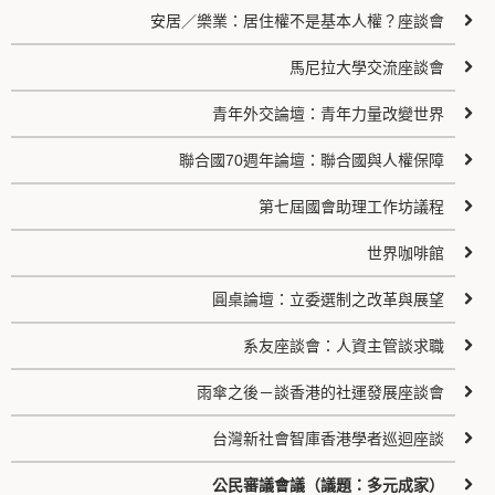
安居／樂業：居住權不是基本人權？座談會
馬尼拉大學交流座談會
青年外交論壇：青年力量改變世界
聯合國70週年論壇：聯合國與人權保障
第七屆國會助理工作坊議程
世界咖啡館
圓桌論壇：立委選制之改革與展望
系友座談會：人資主管談求職
雨傘之後－談香港的社運發展座談會
台灣新社會智庫香港學者巡迴座談
公民審議會議（議題：多元成家）