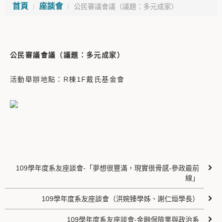
首頁
座談會
公民審議會議（議題：多元成家）
公民審議會議（議題：多元成家）
活動舉辦地點：R棟1F戴氏基金會
109學年度系友座談會-「夢想很豐滿，現實很骨感-參政最前
線」
109學年度系友座談會（洪婉臻學姊、謝仁烜學長）
109學年度系友座談會-金融保險業與政治系