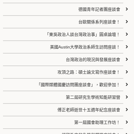
德國青年記者團座談會
台歐關係系列座談會！
「東吳政治人談台灣政治事」圓桌論壇！
美國Austin大學政治系師生訪問座談！
台灣政治的現況與發展座談會
攻頂之路：碩士論文寫作座談會！
「國際媒體國慶訪問團座談會」，歡迎參加！
第二屆研究生學術知能研習營
傅正老師逝世十五週年紀念座談會
第一屆國會助理工作坊！