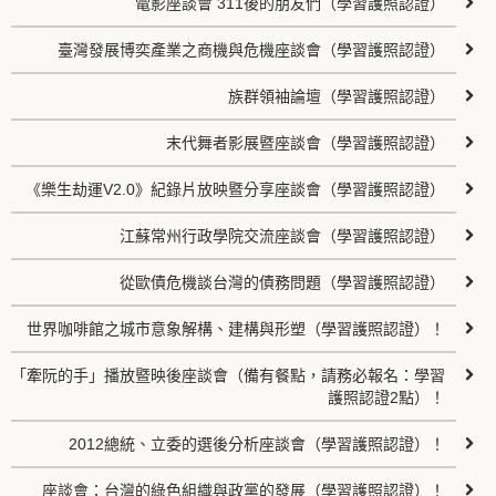
電影座談會 311後的朋友們（學習護照認證）
臺灣發展博奕產業之商機與危機座談會（學習護照認證）
族群領袖論壇（學習護照認證）
末代舞者影展暨座談會（學習護照認證）
《樂生劫運V2.0》紀錄片放映暨分享座談會（學習護照認證）
江蘇常州行政學院交流座談會（學習護照認證）
從歐債危機談台灣的債務問題（學習護照認證）
世界咖啡館之城市意象解構、建構與形塑（學習護照認證）！
「牽阮的手」播放暨映後座談會（備有餐點，請務必報名：學習
護照認證2點）！
2012總統、立委的選後分析座談會（學習護照認證）！
座談會：台灣的綠色組織與政黨的發展（學習護照認證）！