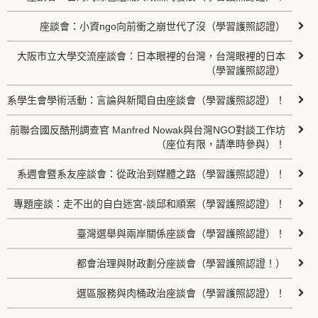
座談會：小資ngo向前衝之崩世代了沒（學習護照認證）
大阪市立大學交流座談會：日本眼裡的台灣，台灣眼裡的日本
（學習護照認證）
系學生會學術活動：言論與新聞自由座談會（學習護照認證）！
前聯合國反酷刑調查官 Manfred Nowak與台灣NGO對談工作坊
（座位有限，請準時參與）！
系週會暨系友座談會：從政治到媒體之路（學習護照認證）！
專題座談：走不出的自白迷宮-談邱和順案（學習護照認證）！
臺灣選舉與兩岸關係座談會（學習護照認證）！
都會治理與財政劃分座談會（學習護照認證！）
選區服務與肉桶政治座談會（學習護照認證）！