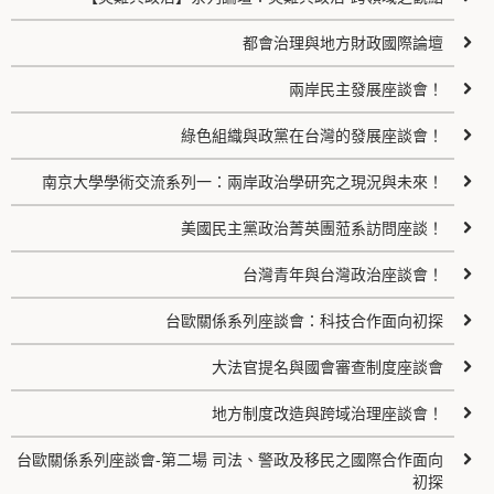
都會治理與地方財政國際論壇
兩岸民主發展座談會！
綠色組織與政黨在台灣的發展座談會！
南京大學學術交流系列一：兩岸政治學研究之現況與未來！
美國民主黨政治菁英團蒞系訪問座談！
台灣青年與台灣政治座談會！
台歐關係系列座談會：科技合作面向初探
大法官提名與國會審查制度座談會
地方制度改造與跨域治理座談會！
台歐關係系列座談會-第二場 司法、警政及移民之國際合作面向
初探