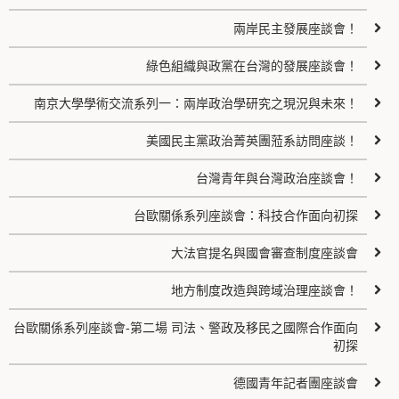
兩岸民主發展座談會！
綠色組織與政黨在台灣的發展座談會！
南京大學學術交流系列一：兩岸政治學研究之現況與未來！
美國民主黨政治菁英團蒞系訪問座談！
台灣青年與台灣政治座談會！
台歐關係系列座談會：科技合作面向初探
大法官提名與國會審查制度座談會
地方制度改造與跨域治理座談會！
台歐關係系列座談會-第二場 司法、警政及移民之國際合作面向
初探
德國青年記者團座談會