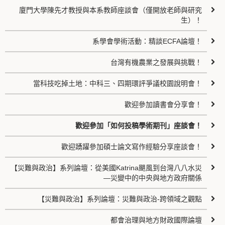
廈門大學陳先才教授與本系教師座談會（僅開放老師與研究
生）！
系學會學術活動：精談ECFA論壇！
台灣有機農業之發展與挑戰！
當科技吃掉土地：中科三、四期環評爭議校園說明會！
歡迎參加讀書會分享會！
歡迎參加「如何投稿學術期刊」座談會！
歡迎踴躍參加碩士論文寫作經驗分享座談會！
【災難與政治】系列論壇：從美國Katrina颶風到台灣八八水災
—災變中的中央與地方政府關係
【災難與政治】系列論壇：災難與政治-跨領域之觀點
都會治理與地方財政國際論壇