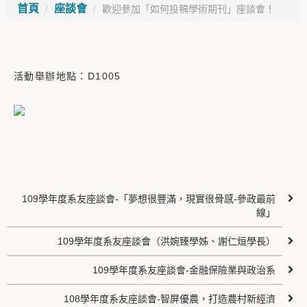
首頁
座談會
歡迎參加「如何投稿學術期刊」座談會！
活動舉辦地點：D1005
109學年度系友座談會-「夢想很豐滿，現實很骨感-參政最前
線」
109學年度系友座談會（洪婉臻學姊、謝仁烜學長）
109學年度系友座談會-金融保險業與政治系
108學年度系友座談會-智屏優農，打造農村新經濟