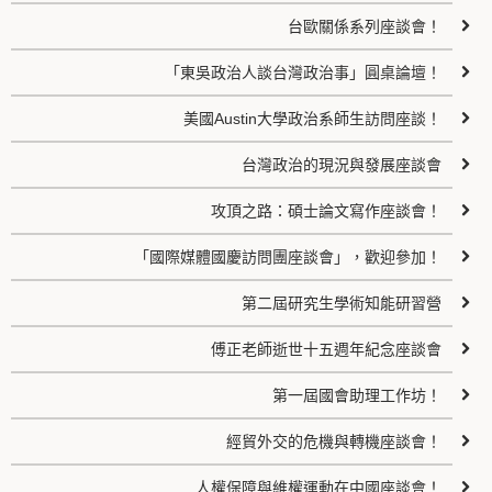
台歐關係系列座談會！
「東吳政治人談台灣政治事」圓桌論壇！
美國Austin大學政治系師生訪問座談！
台灣政治的現況與發展座談會
攻頂之路：碩士論文寫作座談會！
「國際媒體國慶訪問團座談會」，歡迎參加！
第二屆研究生學術知能研習營
傅正老師逝世十五週年紀念座談會
第一屆國會助理工作坊！
經貿外交的危機與轉機座談會！
人權保障與維權運動在中國座談會！