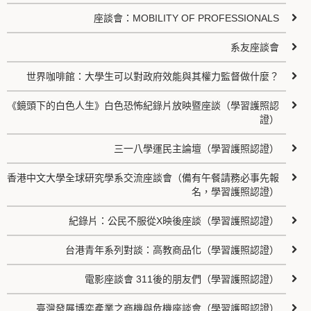
座談會：MOBILITY OF PROFESSIONALS
系友座談會
世界咖啡館：大學生可以對政府效能與其權力監督做什麼？
《鏡頭下的白色人生》白色恐怖紀錄片放映暨座談（學習護照認
證）
三一八學運民主論壇（學習護照認證）
香港中文大學全球研究學系交流座談會（備有午餐請務必事先報
名，學習護照認證）
紀錄片：公民不服從X映後座談（學習護照認證）
台港青年系列對談：高教商品化（學習護照認證）
電影座談會 311後的朋友們（學習護照認證）
臺灣發展博奕產業之商機與危機座談會（學習護照認證）