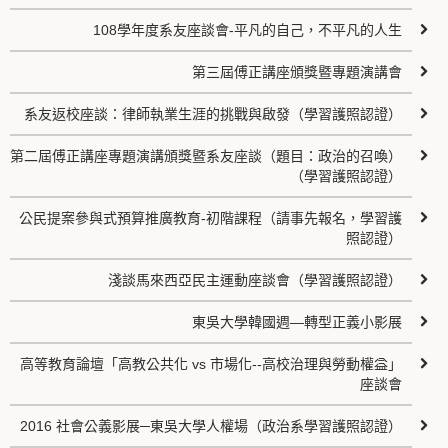
108學年度系友座談會-平凡的自己，不平凡的人生
第三屆傅正講座頒獎暨專題演講會
系友返校座談：律師執業生涯的挑戰與啟發（學習護照認證）
第二屆傅正講座專題演講頒獎暨系友座談（題目：政治的召喚）
（學習護照認證）
公民提案參與式預算推廣教育-初階課程（請事先報名，學習護
照認證）
淺談馬來西亞民主運動座談會（學習護照認證）
東吳大學韓國週—轉型正義小影展
高等教育論壇「高教公共化 vs 市場化--高校治理與勞動權益」
座談會
2016 社會公義影展─東吳大學人權場（政治系學習護照認證）