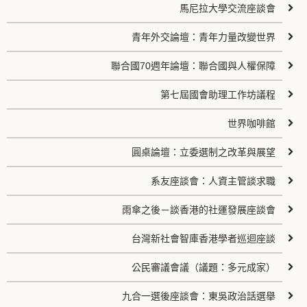
馬尼拉大學交流座談會
青年外交論壇：青年力量改變世界
聯合國70週年論壇：聯合國與人權保障
第七屆國會助理工作坊議程
世界咖啡館
圓桌論壇：立委選制之改革與展望
系友座談會：人資主管談求職
雨傘之後－談香港的社運發展座談會
台灣新社會智庫香港學者巡迴座談
公民審議會議（議題：多元成家）
九合一選後座談會：東吳政治話選舉