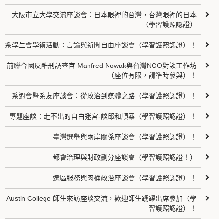
大阪市立大學交流座談會：日本眼裡的台灣，台灣眼裡的日本
（學習護照認證）
系學生會學術活動：言論與新聞自由座談會（學習護照認證）！
前聯合國反酷刑調查官 Manfred Nowak與台灣NGO對談工作坊
（座位有限，請準時參與）！
系週會暨系友座談會：從政治到媒體之路（學習護照認證）！
專題座談：走不出的自白迷宮-談邱和順案（學習護照認證）！
臺灣選舉與兩岸關係座談會（學習護照認證）！
都會治理與財政劃分座談會（學習護照認證！）
選區服務與肉桶政治座談會（學習護照認證）！
Austin College 師生來訪座談交流，歡迎師生踴躍出席參加（學
習護照認證）！