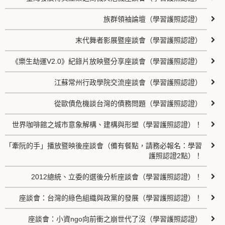
族群領袖論壇（學習護照認證）
末代舞者影展暨座談會（學習護照認證）
《樂生劫運V2.0》紀錄片放映暨分享座談會（學習護照認證）
江蘇常州行政學院交流座談會（學習護照認證）
從歐債危機談台灣的債務問題（學習護照認證）
世界咖啡館之城市意象解構、建構與形塑（學習護照認證）！
「牽阮的手」播放暨映後座談會（備有餐點，請務必報名：學習
護照認證2點）！
2012總統、立委的選後分析座談會（學習護照認證）！
座談會：台灣的綠色組織與政黨的發展（學習護照認證）！
座談會：小資ngo向前衝之崩世代了沒（學習護照認證）