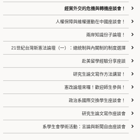
經貿外交的危機與轉機座談會！
人權保障與維權運動在中國座談會！
兩岸知識份子論壇！
21世紀台灣新憲法論壇（一）：總統制與內閣制的制度選擇
赴美留學經驗分享座談
研究生論文寫作方法講習！
憲改論壇來囉！歡迎師生參與！
政治系國際交換學生座談會！
研究生論文寫作座談會
系學生會學術活動：言論與新聞自由座談會