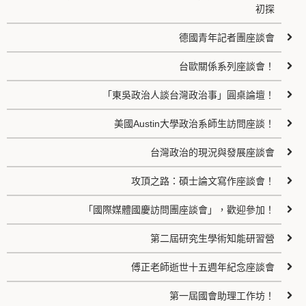
初探
德國青年記者團座談會
台歐關係系列座談會！
「東吳政治人談台灣政治事」圓桌論壇！
美國Austin大學政治系師生訪問座談！
台灣政治的現況與發展座談會
攻頂之路：碩士論文寫作座談會！
「國際媒體國慶訪問團座談會」，歡迎參加！
第二屆研究生學術知能研習營
傅正老師逝世十五週年紀念座談會
第一屆國會助理工作坊！