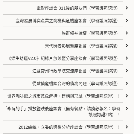
電影座談會 311後的朋友們（學習護照認證）
臺灣發展博奕產業之商機與危機座談會（學習護照認證）
族群領袖論壇（學習護照認證）
末代舞者影展暨座談會（學習護照認證）
《樂生劫運V2.0》紀錄片放映暨分享座談會（學習護照認證）
江蘇常州行政學院交流座談會（學習護照認證）
從歐債危機談台灣的債務問題（學習護照認證）
世界咖啡館之城市意象解構、建構與形塑（學習護照認證）！
「牽阮的手」播放暨映後座談會（備有餐點，請務必報名：學習
護照認證2點）！
2012總統、立委的選後分析座談會（學習護照認證）！