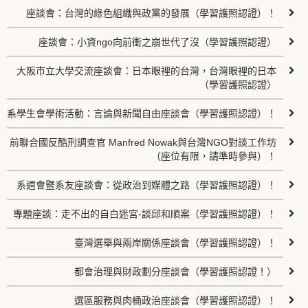
座談會：台灣的綠色組織與政黨的發展（學習護照認證）！
座談會：小資ngo向前衝之崩世代了沒（學習護照認證）
大阪市立大學交流座談會：日本眼裡的台灣，台灣眼裡的日本
（學習護照認證）
系學生會學術活動：言論與新聞自由座談會（學習護照認證）！
前聯合國反酷刑調查官 Manfred Nowak與台灣NGO對談工作坊
（座位有限，請準時參與）！
系週會暨系友座談會：從政治到媒體之路（學習護照認證）！
專題座談：走不出的自白迷宮-談邱和順案（學習護照認證）！
臺灣選舉與兩岸關係座談會（學習護照認證）！
都會治理與財政劃分座談會（學習護照認證！）
選區服務與肉桶政治座談會（學習護照認證）！