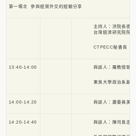
第一場次 參與經貿外交的經驗分享
主持人：洪院長德生
台灣經濟研究院院長
CTPECC秘書長
13:40-14:00
與談人：羅教授致政
東吳大學政治系副教
14:00-14:20
與談人：蕭委員美琴
14:20-14:40
與談人：陳司長忠