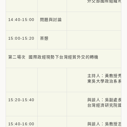
外交部國際組織司司
14:40-15:00
問題與討論
15:00-15:20
茶憩
第二場次 國際政經現勢下台灣經貿外交的轉機
主持人：黃教授秀端
東吳大學政治系系主
15:20-15:40
與談人：吳副處長福
台灣經濟研究院國際
15:40-16:00
與談人：吳教授志中