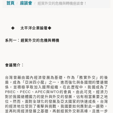
首頁
座談會
經貿外交的危機與轉機座談會！
◆
太平洋企業論壇◆
系列一：經貿外交的危機與轉機
會議簡介：
台灣曾藉由國內經濟發展為基礎，作為「務實外交」的後
盾，成為「亞洲四小龍」之一，進而強化與各國間的雙邊關
係，並積極爭取加入國際組織。在此歷程中，我國成為了
PBEC、PECC、APEC與WTO的會員。由此可見，經濟力
對於我國總體國力的提升與外交的發展，佔有相當重要之地
位。然而，面對全球化的發展及亞太國家的快速成長，台灣
的經濟地位受到了衝擊與挑戰，我國要如何應對此一趨勢，
並再利用經濟發展之基礎，再創經貿外交新高峰，且進一步