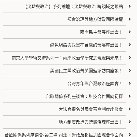
【災難與政治】系列論壇：災難與政治-跨領域之觀點
都會治理與地方財政國際論壇
兩岸民主發展座談會！
綠色組織與政黨在台灣的發展座談會！
南京大學學術交流系列一：兩岸政治學研究之現況與未來！
美國民主黨政治菁英團蒞系訪問座談！
台灣青年與台灣政治座談會！
台歐關係系列座談會：科技合作面向初探
大法官提名與國會審查制度座談會
地方制度改造與跨域治理座談會！
台歐關係系列座談會-第二場 司法、警政及移民之國際合作面向