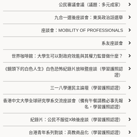
公民審議會議（議題：多元成家）
九合一選後座談會：東吳政治話選舉
座談會：MOBILITY OF PROFESSIONALS
系友座談會
世界咖啡館：大學生可以對政府效能與其權力監督做什麼？
《鏡頭下的白色人生》白色恐怖紀錄片放映暨座談（學習護照認
證）
三一八學運民主論壇（學習護照認證）
香港中文大學全球研究學系交流座談會（備有午餐請務必事先報
名，學習護照認證）
紀錄片：公民不服從X映後座談（學習護照認證）
台港青年系列對談：高教商品化（學習護照認證）