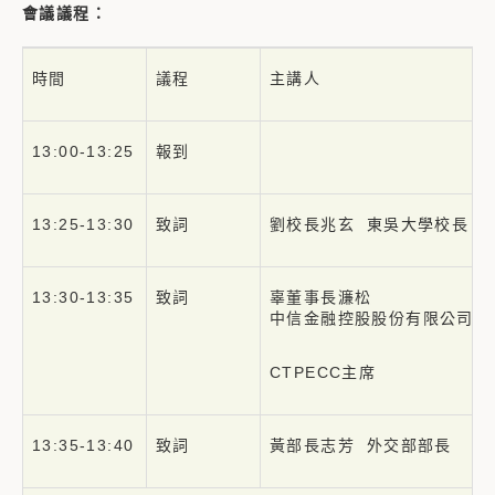
會議議程：
時間
議程
主講人
13:00-13:25
報到
13:25-13:30
致詞
劉校長兆玄 東吳大學校長
13:30-13:35
致詞
辜董事長濂松
中信金融控股股份有限公司董
CTPECC主席
13:35-13:40
致詞
黃部長志芳 外交部部長