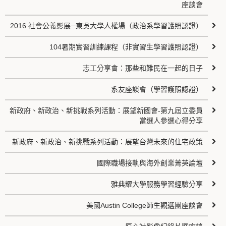
座談會
2016 社會公義影展─東吳大學人權場（政治系學習護照認證）
104暑期實習訓練課程（非實習生學習護照認證）
志工分享會：那些和難民在一起的日子
系友座談會（學習護照認證）
新政府、新政治、新挑戰系列活動：展望新國會-第九屆立委員
當選人參選心得分享
新政府、新政治、新挑戰系列活動：展望台灣未來的住宅政策
國際職場接軌與海外創業菁英論壇
雅典耀大學服務學習經驗分享
美國Austin College師生觀選團座談會