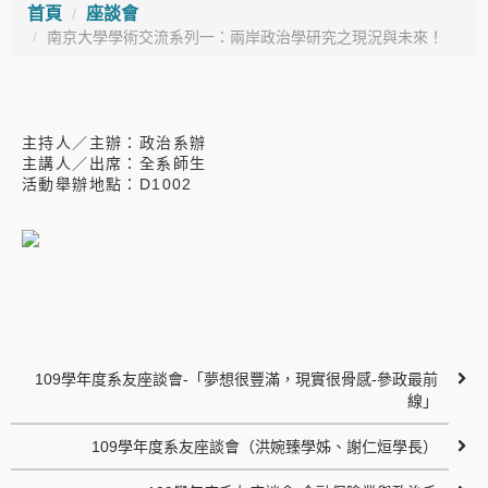
首頁
座談會
南京大學學術交流系列一：兩岸政治學研究之現況與未來！
主持人／主辦：政治系辦
主講人／出席：全系師生
活動舉辦地點：D1002
109學年度系友座談會-「夢想很豐滿，現實很骨感-參政最前
線」
109學年度系友座談會（洪婉臻學姊、謝仁烜學長）