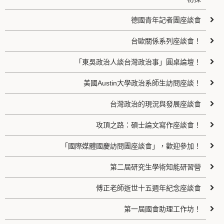
德國青年記者團座談會
台歐關係系列座談會！
「東吳政治人談台灣政治事」圓桌論壇！
美國Austin大學政治系師生訪問座談！
台灣政治的現況與發展座談會
攻頂之路：碩士論文寫作座談會！
「國際媒體國慶訪問團座談會」，歡迎參加！
第二屆研究生學術知能研習營
傅正老師逝世十五週年紀念座談會
第一屆國會助理工作坊！