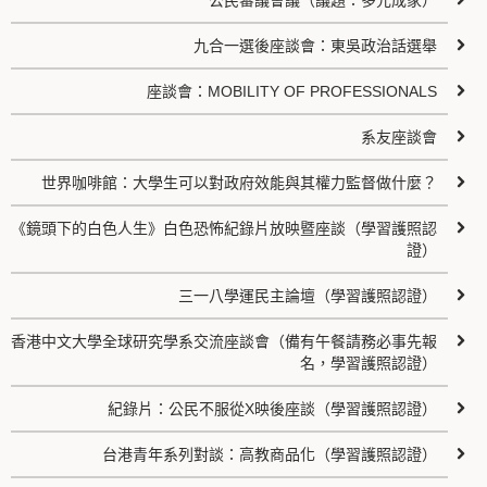
公民審議會議（議題：多元成家）
九合一選後座談會：東吳政治話選舉
座談會：MOBILITY OF PROFESSIONALS
系友座談會
世界咖啡館：大學生可以對政府效能與其權力監督做什麼？
《鏡頭下的白色人生》白色恐怖紀錄片放映暨座談（學習護照認
證）
三一八學運民主論壇（學習護照認證）
香港中文大學全球研究學系交流座談會（備有午餐請務必事先報
名，學習護照認證）
紀錄片：公民不服從X映後座談（學習護照認證）
台港青年系列對談：高教商品化（學習護照認證）