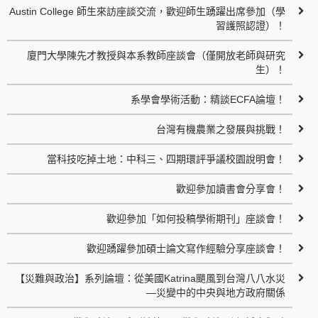
Austin College 師生來訪座談交流，歡迎師生踴躍出席參加（學
習護照認證）！
廈門大學陳先才教授與本系教師座談會（僅開放老師與研究
生）！
系學會學術活動：精談ECFA論壇！
台灣有機農業之發展與挑戰！
當科技吃掉土地：中科三、四期環評爭議校園說明會！
歡迎參加讀書會分享會！
歡迎參加「如何投稿學術期刊」座談會！
歡迎踴躍參加碩士論文寫作經驗分享座談會！
【災難與政治】系列論壇：從美國Katrina颶風到台灣八八水災
—災變中的中央與地方政府關係