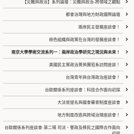
【災難與政治】系列論壇：災難與政治-跨領域之觀點
都會治理與地方財政國際論壇
兩岸民主發展座談會！
綠色組織與政黨在台灣的發展座談會！
南京大學學術交流系列一：兩岸政治學研究之現況與未來！
美國民主黨政治菁英團蒞系訪問座談！
台灣青年與台灣政治座談會！
台歐關係系列座談會：科技合作面向初探
大法官提名與國會審查制度座談會
地方制度改造與跨域治理座談會！
台歐關係系列座談會-第二場 司法、警政及移民之國際合作面向
初探