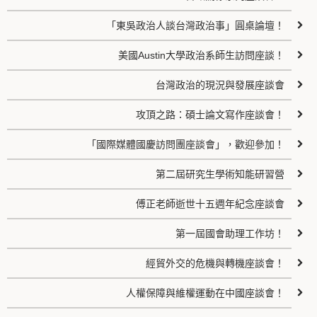
「東吳政治人談台灣政治事」圓桌論壇！
美國Austin大學政治系師生訪問座談！
台灣政治的現況與發展座談會
攻頂之路：碩士論文寫作座談會！
「國際媒體國慶訪問團座談會」，歡迎參加！
第二屆研究生學術知能研習營
傅正老師逝世十五週年紀念座談會
第一屆國會助理工作坊！
經貿外交的危機與轉機座談會！
人權保障與維權運動在中國座談會！