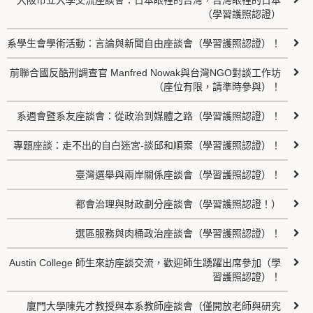
大阪市立大學交流座談會：日本眼裡的台灣，台灣眼裡的日本
（學習護照認證）
系學生會學術活動：言論與新聞自由座談會（學習護照認證）！
前聯合國反酷刑調查官 Manfred Nowak與台灣NGO對談工作坊
（座位有限，請準時參與）！
系週會暨系友座談會：從政治到媒體之路（學習護照認證）！
專題座談：走不出的自白迷宮-談邱和順案（學習護照認證）！
臺灣選舉與兩岸關係座談會（學習護照認證）！
都會治理與財政劃分座談會（學習護照認證！）
選區服務與肉桶政治座談會（學習護照認證）！
Austin College 師生來訪座談交流，歡迎師生踴躍出席參加（學
習護照認證）！
廈門大學陳先才教授與本系教師座談會（僅開放老師與研究