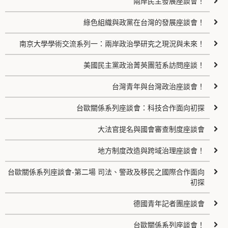
兩岸民主發展座談會！
綠色組織與政黨在台灣的發展座談會！
南京大學學術交流系列一：兩岸政治學研究之現況與未來！
美國民主黨政治菁英團蒞系訪問座談！
台灣青年與台灣政治座談會！
台歐關係系列座談會：科技合作面向初探
大法官提名與國會審查制度座談會
地方制度改造與跨域治理座談會！
台歐關係系列座談會-第二場 司法、警政及移民之國際合作面向
初探
德國青年記者團座談會
台歐關係系列座談會！