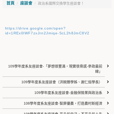
首頁
座談會
政治系國際交換學生座談會！
https://drive.google.com/open?
id=1REx0lWF7zxJrn2Jmiqe-ScL2h8JmC8V2
109學年度系友座談會-「夢想很豐滿，現實很骨感-參政最前
線」
109學年度系友座談會（洪婉臻學姊、謝仁烜學長）
109學年度系友座談會-金融保險業與政治系
108學年度系友座談會-智屏優農，打造農村新經濟