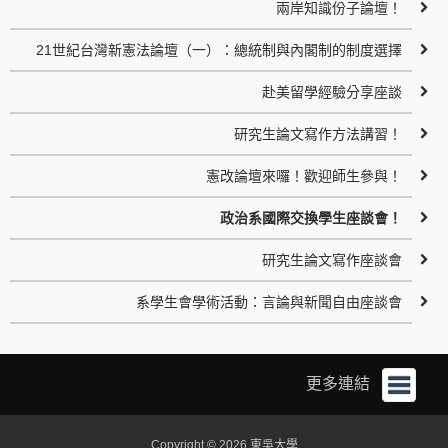
兩岸知識份子論壇！
21世紀台灣新憲法論壇（一）：總統制與內閣制的制度選擇
赴美留學經驗分享座談
研究生論文寫作方法講習！
憲改論壇來囉！歡迎師生參與！
政治系國際交換學生座談會！
研究生論文寫作座談會
系學生會學術活動：言論與新聞自由座談會
更多連結
Copyright © 2026 東吳大學