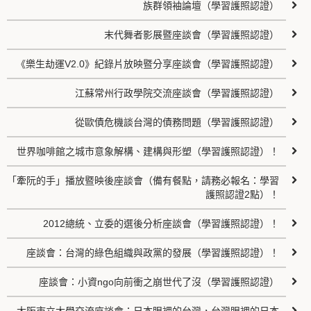
族群領袖論壇（學習護照認證）
末代舞者影展暨座談會（學習護照認證）
《樂生劫運V2.0》紀錄片放映暨分享座談會（學習護照認證）
江蘇常州行政學院交流座談會（學習護照認證）
從歐債危機談台灣的債務問題（學習護照認證）
世界咖啡館之城市意象解構、建構與形塑（學習護照認證）！
「牽阮的手」播放暨映後座談會（備有餐點，請務必報名：學習
護照認證2點）！
2012總統、立委的選後分析座談會（學習護照認證）！
座談會：台灣的綠色組織與政黨的發展（學習護照認證）！
座談會：小資ngo向前衝之崩世代了沒（學習護照認證）