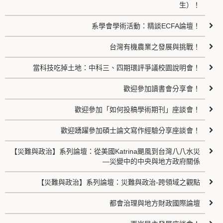
生）！
系學會學術活動：精談ECFA論壇！
台灣有機農業之發展與挑戰！
當科技吃掉土地：中科三、四期環評爭議校園說明會！
歡迎參加讀書會分享會！
歡迎參加「如何投稿學術期刊」座談會！
歡迎踴躍參加碩士論文寫作經驗分享座談會！
【災難與政治】系列論壇：從美國Katrina颶風到台灣八八水災
—災變中的中央與地方政府關係
【災難與政治】系列論壇：災難與政治-跨領域之觀點
都會治理與地方財政國際論壇