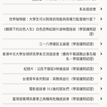
系友座談會
世界咖啡館：大學生可以對政府效能與其權力監督做什麼？
《鏡頭下的白色人生》白色恐怖紀錄片放映暨座談（學習護照認
證）
三一八學運民主論壇（學習護照認證）
香港中文大學全球研究學系交流座談會（備有午餐請務必事先報
名，學習護照認證）
紀錄片：公民不服從X映後座談（學習護照認證）
台港青年系列對談：高教商品化（學習護照認證）
電影座談會 311後的朋友們（學習護照認證）
臺灣發展博奕產業之商機與危機座談會（學習護照認證）