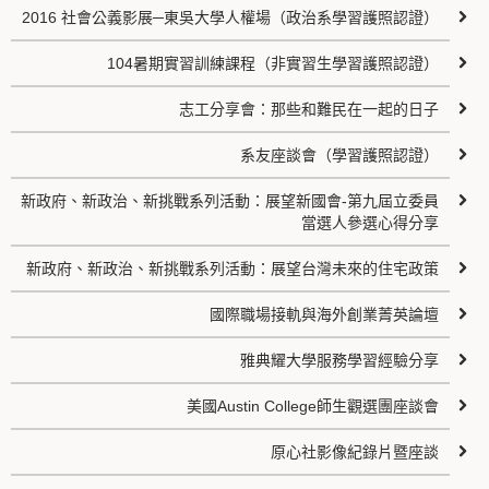
2016 社會公義影展─東吳大學人權場（政治系學習護照認證）
104暑期實習訓練課程（非實習生學習護照認證）
志工分享會：那些和難民在一起的日子
系友座談會（學習護照認證）
新政府、新政治、新挑戰系列活動：展望新國會-第九屆立委員
當選人參選心得分享
新政府、新政治、新挑戰系列活動：展望台灣未來的住宅政策
國際職場接軌與海外創業菁英論壇
雅典耀大學服務學習經驗分享
美國Austin College師生觀選團座談會
原心社影像紀錄片暨座談