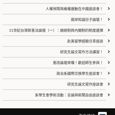
人權保障與維權運動在中國座談會！
兩岸知識份子論壇！
21世紀台灣新憲法論壇（一）：總統制與內閣制的制度選擇
赴美留學經驗分享座談
研究生論文寫作方法講習！
憲改論壇來囉！歡迎師生參與！
政治系國際交換學生座談會！
研究生論文寫作座談會
系學生會學術活動：言論與新聞自由座談會