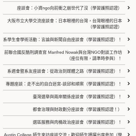
座談會：小資ngo向前衝之崩世代了沒（學習護照認證）
大阪市立大學交流座談會：日本眼裡的台灣，台灣眼裡的日本
（學習護照認證）
系學生會學術活動：言論與新聞自由座談會（學習護照認證）！
前聯合國反酷刑調查官 Manfred Nowak與台灣NGO對談工作坊
（座位有限，請準時參與）！
系週會暨系友座談會：從政治到媒體之路（學習護照認證）！
專題座談：走不出的自白迷宮-談邱和順案（學習護照認證）！
臺灣選舉與兩岸關係座談會（學習護照認證）！
都會治理與財政劃分座談會（學習護照認證！）
選區服務與肉桶政治座談會（學習護照認證）！
Austin College 師生來訪座談交流，歡迎師生踴躍出席參加（學