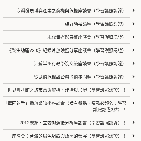
臺灣發展博奕產業之商機與危機座談會（學習護照認證）
族群領袖論壇（學習護照認證）
末代舞者影展暨座談會（學習護照認證）
《樂生劫運V2.0》紀錄片放映暨分享座談會（學習護照認證）
江蘇常州行政學院交流座談會（學習護照認證）
從歐債危機談台灣的債務問題（學習護照認證）
世界咖啡館之城市意象解構、建構與形塑（學習護照認證）！
「牽阮的手」播放暨映後座談會（備有餐點，請務必報名：學習
護照認證2點）！
2012總統、立委的選後分析座談會（學習護照認證）！
座談會：台灣的綠色組織與政黨的發展（學習護照認證）！