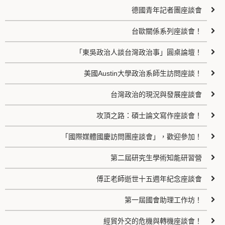
德國青年記者團座談會
台歐關係系列座談會！
「東吳政治人談台灣政治事」圓桌論壇！
美國Austin大學政治系師生訪問座談！
台灣政治的現況與發展座談會
攻頂之路：碩士論文寫作座談會！
「國際媒體國慶訪問團座談會」，歡迎參加！
第二屆研究生學術知能研習營
傅正老師逝世十五週年紀念座談會
第一屆國會助理工作坊！
經貿外交的危機與轉機座談會！