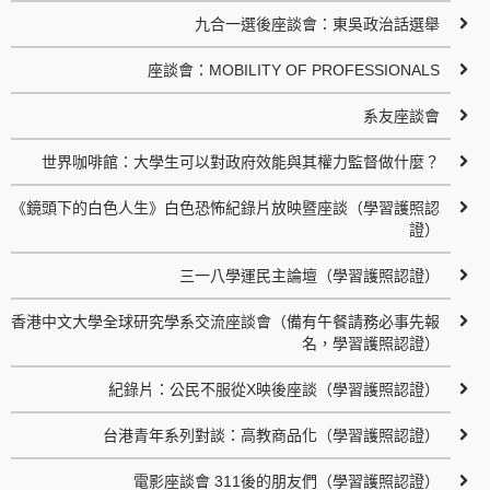
九合一選後座談會：東吳政治話選舉
座談會：MOBILITY OF PROFESSIONALS
系友座談會
世界咖啡館：大學生可以對政府效能與其權力監督做什麼？
《鏡頭下的白色人生》白色恐怖紀錄片放映暨座談（學習護照認
證）
三一八學運民主論壇（學習護照認證）
香港中文大學全球研究學系交流座談會（備有午餐請務必事先報
名，學習護照認證）
紀錄片：公民不服從X映後座談（學習護照認證）
台港青年系列對談：高教商品化（學習護照認證）
電影座談會 311後的朋友們（學習護照認證）