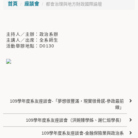
首頁
座談會
都會治理與地方財政國際論壇
主持人／主辦：政治系辦
主講人／出席：全系師生
活動舉辦地點：D0130
109學年度系友座談會-「夢想很豐滿，現實很骨感-參政最前
線」
109學年度系友座談會（洪婉臻學姊、謝仁烜學長）
109學年度系友座談會-金融保險業與政治系