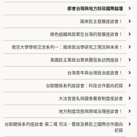
都會治理與地方財政國際論壇
兩岸民主發展座談會！
綠色組織與政黨在台灣的發展座談會！
南京大學學術交流系列一：兩岸政治學研究之現況與未來！
美國民主黨政治菁英團蒞系訪問座談！
台灣青年與台灣政治座談會！
台歐關係系列座談會：科技合作面向初探
大法官提名與國會審查制度座談會
地方制度改造與跨域治理座談會！
台歐關係系列座談會-第二場 司法、警政及移民之國際合作面向
初探