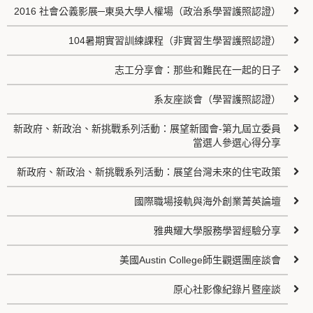
2016 社會公義影展─東吳大學人權場（政治系學習護照認證）
104暑期實習訓練課程（非實習生學習護照認證）
志工分享會：那些和難民在一起的日子
系友座談會（學習護照認證）
新政府、新政治、新挑戰系列活動：展望新國會-第九屆立委員
當選人參選心得分享
新政府、新政治、新挑戰系列活動：展望台灣未來的住宅政策
國際職場接軌與海外創業菁英論壇
雅典耀大學服務學習經驗分享
美國Austin College師生觀選團座談會
原心社影像紀錄片暨座談