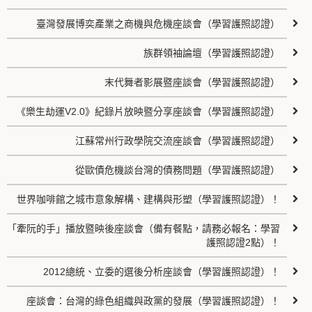
臺灣發展博奕產業之商機與危機座談會（學習護照認證）
族群領袖論壇（學習護照認證）
末代舞者影展暨座談會（學習護照認證）
《樂生劫運V2.0》紀錄片放映暨分享座談會（學習護照認證）
江蘇常州行政學院交流座談會（學習護照認證）
從歐債危機談台灣的債務問題（學習護照認證）
世界咖啡館之城市意象解構、建構與形塑（學習護照認證）！
「牽阮的手」播放暨映後座談會（備有餐點，請務必報名：學習
護照認證2點）！
2012總統、立委的選後分析座談會（學習護照認證）！
座談會：台灣的綠色組織與政黨的發展（學習護照認證）！