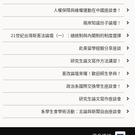
人權保障與維權運動在中國座談會！
兩岸知識份子論壇！
21世紀台灣新憲法論壇（一）：總統制與內閣制的制度選擇
赴美留學經驗分享座談
研究生論文寫作方法講習！
憲改論壇來囉！歡迎師生參與！
政治系國際交換學生座談會！
研究生論文寫作座談會
系學生會學術活動：言論與新聞自由座談會