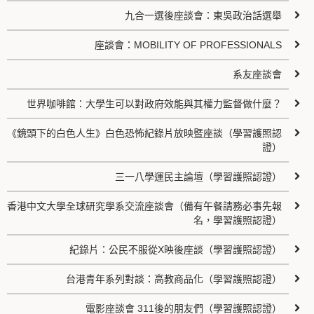
九合一選後座談會：東吳政治話選舉
座談會：MOBILITY OF PROFESSIONALS
系友座談會
世界咖啡館：大學生可以對政府效能與其權力監督做什麼？
《鏡頭下的白色人生》白色恐怖紀錄片放映暨座談（學習護照認
證）
三一八學運民主論壇（學習護照認證）
香港中文大學全球研究學系交流座談會（備有午餐請務必事先報
名，學習護照認證）
紀錄片：公民不服從X映後座談（學習護照認證）
台港青年系列對談：高教商品化（學習護照認證）
電影座談會 311後的朋友們（學習護照認證）