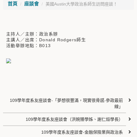
首頁
座談會
美國Austin大學政治系師生訪問座談！
主持人／主辦：政治系辦
主講人／出席：Donald Rodgers師生
活動舉辦地點：B013
109學年度系友座談會-「夢想很豐滿，現實很骨感-參政最前
線」
109學年度系友座談會（洪婉臻學姊、謝仁烜學長）
109學年度系友座談會-金融保險業與政治系