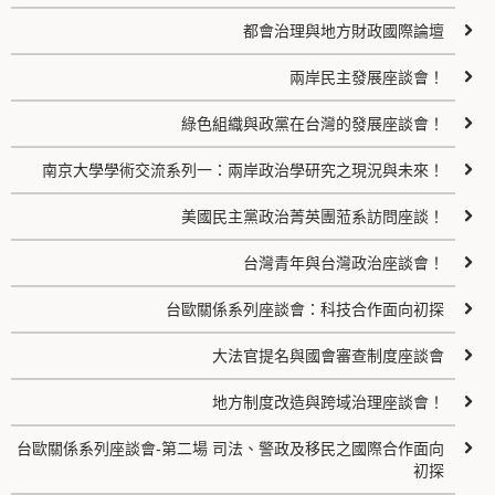
都會治理與地方財政國際論壇
兩岸民主發展座談會！
綠色組織與政黨在台灣的發展座談會！
南京大學學術交流系列一：兩岸政治學研究之現況與未來！
美國民主黨政治菁英團蒞系訪問座談！
台灣青年與台灣政治座談會！
台歐關係系列座談會：科技合作面向初探
大法官提名與國會審查制度座談會
地方制度改造與跨域治理座談會！
台歐關係系列座談會-第二場 司法、警政及移民之國際合作面向
初探