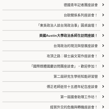
德國青年記者團座談會
台歐關係系列座談會！
「東吳政治人談台灣政治事」圓桌論壇！
美國Austin大學政治系師生訪問座談！
台灣政治的現況與發展座談會
攻頂之路：碩士論文寫作座談會！
「國際媒體國慶訪問團座談會」，歡迎參加！
第二屆研究生學術知能研習營
傅正老師逝世十五週年紀念座談會
第一屆國會助理工作坊！
經貿外交的危機與轉機座談會！