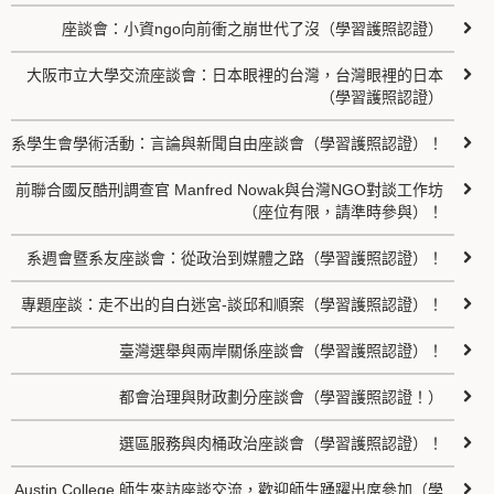
座談會：小資ngo向前衝之崩世代了沒（學習護照認證）
大阪市立大學交流座談會：日本眼裡的台灣，台灣眼裡的日本
（學習護照認證）
系學生會學術活動：言論與新聞自由座談會（學習護照認證）！
前聯合國反酷刑調查官 Manfred Nowak與台灣NGO對談工作坊
（座位有限，請準時參與）！
系週會暨系友座談會：從政治到媒體之路（學習護照認證）！
專題座談：走不出的自白迷宮-談邱和順案（學習護照認證）！
臺灣選舉與兩岸關係座談會（學習護照認證）！
都會治理與財政劃分座談會（學習護照認證！）
選區服務與肉桶政治座談會（學習護照認證）！
Austin College 師生來訪座談交流，歡迎師生踴躍出席參加（學