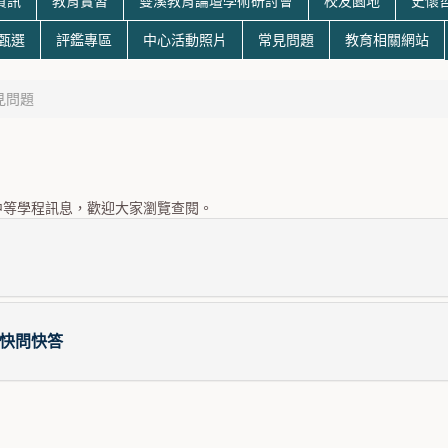
資訊
教育實習
雙溪教育論壇學術研討會
校友園地
史懷
生甄選
評鑑專區
中心活動照片
常見問題
教育相關網站
見問題
中等學程訊息，歡迎大家瀏覽查閱。
快問快答