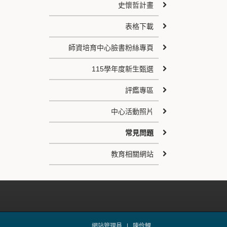
史懷哲計畫
表格下載
師資培育中心臉書粉絲專頁
115學年度新生甄選
評鑑專區
中心活動照片
常見問題
教育相關網站
網站管理員 |
陳伶鯉