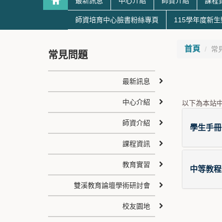
最新訊息
中心介紹
師資介紹
課程
師資培育中心臉書粉絲專頁
115學年度新
首頁
常
常見問題
最新訊息
中心介紹
以下為本站
師資介紹
學生手冊
課程資訊
教育實習
中等教程
雙溪教育論壇學術研討會
校友園地