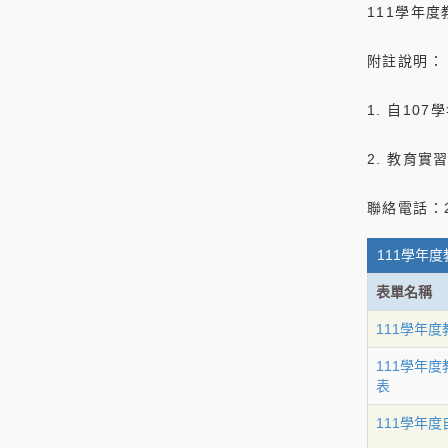
111學年
附註說明：
1. 自1
2. 教育
聯絡電話：28
111學年度
表單名稱
111學年
111學年
表
111學年