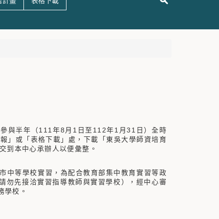
哲計畫
表格下載
半年（111年8月1日至112年1月31日）全時
情報」或「表格下載」處，下載「東吳大學師資培育
前交到本中心承辦人以便彙整。
市中等學校實習，為配合教育部集中教育實習等政
（請勿先接洽實習指導教師與實習學校），經中心審
務學校。