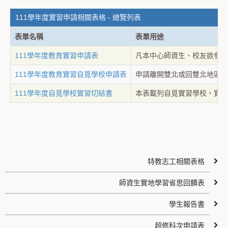
111學年度實習申請相關表格 - 總覽列表
表單名稱
表單用途
111學年度教育實習申請表
凡本中心師資生、校友欲參加
111學年度教育實習自覓學校申請表
申請離開雙北或回雙北地區母
111學年度自覓學校實習切結書
本表載列自覓實習學校，實習
特教志工相關表格
師資生實地學習省思回饋表
學生報告書
超修科次申請表