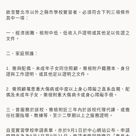
欲至雙北市以外之縣市學校實習者，必須符合下列三項條件
其中一項：
一、經濟困難，檢附中低、低收入戶證明或其他足以佐證之
文件。
二、家庭照護：
1. 需與配偶、未成年子女同住照顧，需檢附戶籍謄本、身分
證與工作證明、或其他足以證明之文件。
2. 需照顧罹患重大傷病或中度以上身心障礙之直系血親、配
偶及未成年子女，需檢附重大傷病卡或身心障礙手冊。
三、曾服務於該校，需檢附近三年內於該校代理代課、或擔
任社團指導、教練等，至少二學期以上之服務證明。
自覓實習學校申請表單，亦於9月1日於中心網站公布，申請