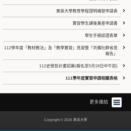
東吳大學教育學程證明補發申請表
實習學生課後兼差申請書
學生手冊認證表單
112學年度「教材教法」及「教學實習」見習暨「共備社群省思
報告」
112史懷哲計畫招募(報名至5月18日中午前)
111學年度實習申請相關表格
更多連結
Copyright © 2026 東吳大學