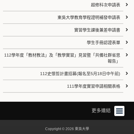
超修科次申請表
東吳大學教育學程證明補發申請表
實習學生課後兼差申請書
學生手冊認證表單
112學年度「教材教法」及「教學實習」見習暨「共備社群省思
報告」
112史懷哲計畫招募(報名至5月18日中午前)
111學年度實習申請相關表格
更多連結
Copyright © 2026 東吳大學