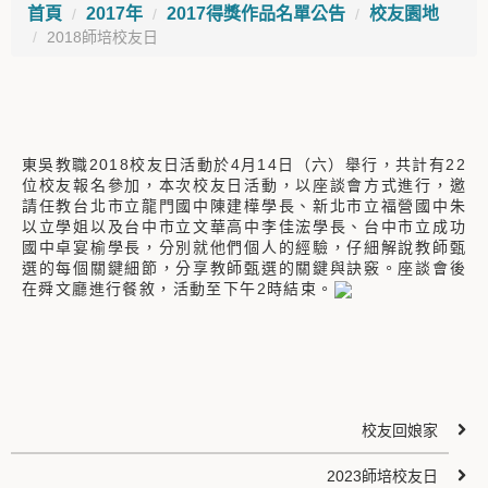
首頁
2017年
2017得獎作品名單公告
校友園地
2018師培校友日
東吳教職2018校友日活動於4月14日（六）舉行，共計有22
位校友報名參加，本次校友日活動，以座談會方式進行，邀
請任教台北市立龍門國中陳建樺學長、新北市立福營國中朱
以立學姐以及台中市立文華高中李佳浤學長、台中市立成功
國中卓宴榆學長，分別就他們個人的經驗，仔細解說教師甄
選的每個關鍵細節，分享教師甄選的關鍵與訣竅。座談會後
在舜文廳進行餐敘，活動至下午2時結束。
校友回娘家
2023師培校友日