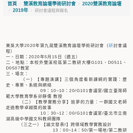
首頁
雙溪教育論壇學術研討會
2020雙溪教育論壇
2019年
研討會議程與報名
東吳大學2020年第九屆雙溪教育論壇學術研討會（
研
討會議
程）
一、日期：2020年5月15日（週五）
二、地點：本校外雙溪校區第二教研大樓G101、D0511、
D0507教室
三、場次：
（一）【專題演講】三個角度看新課綱的實踐：歷
史、專業、系統與網絡
09：10~10：20/G101會議室/國立臺灣師
範大學教育學系卯靜儒 教授
（二）【教學實務分享】追夢的力量：一群國文老師
走過教學卓越獎的故事
10：30~12：00/G101會議室/臺北市立南
湖高級中學國文科教師團隊
（三之一）【論文發表I】跨領域教學實務設計
13：00~14：50/第一場地/第二教研