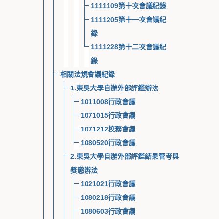
1111109第十次會議紀錄
1111205第十一次會議紀
錄
1111228第十二次會議紀
錄
相關法規會議紀錄
1.東吳大學自辦外部評鑑辦法
1011008行政會議
1071015行政會議
1071212校務會議
1080520行政會議
2.東吳大學自辦外部評鑑結果管考與
獎懲辦法
1021021行政會議
1080218行政會議
1080603行政會議