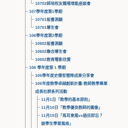
10702師培校友職場增能座談會
107學年度第1學期
10701板書測驗
10701導生會
106學年度第2學期
10602板書測驗
10602聯合導生會
10602教育電影欣賞
106 學年度第 1 學期
106學年度史懷哲營隊成果分享會
106年度教學卓越創新計畫-教師教學專業
成長社群系列活動
11月1日「教學的基本原則」
11月10日「教學優良教師的圖像」
11月15日「馬耳東風vs過目即忘？
談學生學習風格」