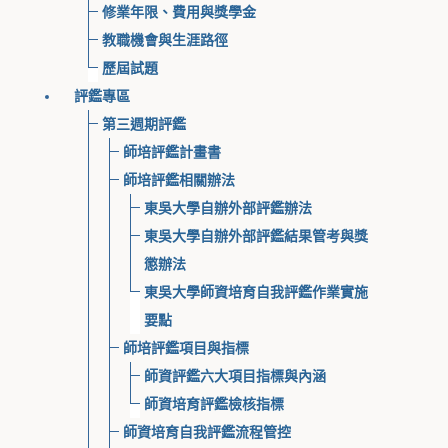
修業年限、費用與獎學金
教職機會與生涯路徑
歷屆試題
評鑑專區
第三週期評鑑
師培評鑑計畫書
師培評鑑相關辦法
東吳大學自辦外部評鑑辦法
東吳大學自辦外部評鑑結果管考與獎
懲辦法
東吳大學師資培育自我評鑑作業實施
要點
師培評鑑項目與指標
師資評鑑六大項目指標與內涵
師資培育評鑑檢核指標
師資培育自我評鑑流程管控