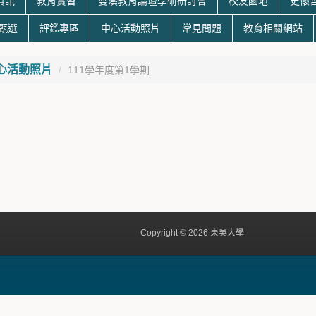
資訊
教育實習
雙溪教育論壇學術研討會
校友園地
史懷
生甄選
評鑑專區
中心活動照片
常見問題
教育相關網站
心活動照片
111學年度第1學期
Copyright © 2026 東吳大學