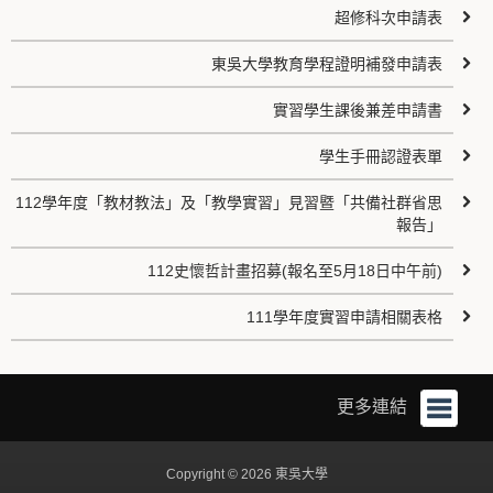
超修科次申請表
東吳大學教育學程證明補發申請表
實習學生課後兼差申請書
學生手冊認證表單
112學年度「教材教法」及「教學實習」見習暨「共備社群省思
報告」
112史懷哲計畫招募(報名至5月18日中午前)
111學年度實習申請相關表格
更多連結
Copyright © 2026 東吳大學