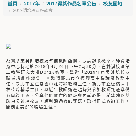
首頁
2017年
2017得獎作品名單公告
校友園地
2019師培校友座談會
為幫助東吳師培校友準備教師甄選，提高錄取機率，師資培
育中心特地於2019年4月26日下午2時30分，在雙溪校區第
二教學研究大樓D0415教室，舉辦「2019年東吳師培校友
職場增能座談會」。邀請臺北市立復興高中楊瑞濱教務主
任、臺北市立仁愛國中莊豐兆教務主任、新北市立板橋高中
林佳玲輔導主任，以近年教師甄選趨勢與參加教師甄選準備
方向為主題，分享他們寶貴的經驗與面試心得，希望藉以幫
助東吳師培校友，順利通過教師甄選，取得正式教師工作，
開創更美好的職場生涯。